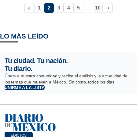
1
2
3
4
5
…
10
LO MÁS LEÍDO
Tu ciudad. Tu nación.
Tu diario.
Únete a nuestra comunidad y recibe el análisis y la actualidad de
los temas que mueven a México. Sin costo, todos los días.
UNIRME A LA LISTA
EDICTOS