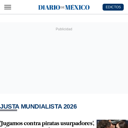
Ir al contenido principal
EDICTOS
Diario de México
JUSTA MUNDIALISTA 2026
'Jugamos contra piratas usurpadores',