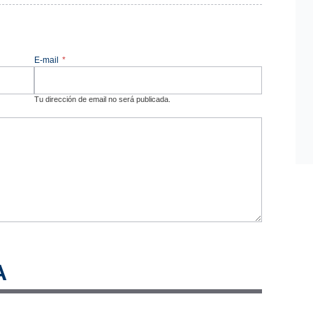
E-mail
*
Tu dirección de email no será publicada.
A