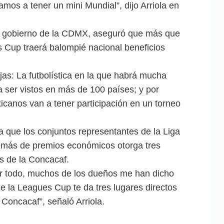
mos a tener un mini Mundial”, dijo Arriola en
 de gobierno de la CDMX, aseguró que más que
 Cup traerá balompié nacional beneficios
jas: La futbolística en la que habrá mucha
a ser vistos en más de 100 países; y por
icanos van a tener participación en un torneo
ia que los conjuntos representantes de la Liga
emás de premios económicos otorga tres
s de la Concacaf.
or todo, muchos de los dueños me han dicho
e la Leagues Cup te da tres lugares directos
oncacaf”, señaló Arriola.