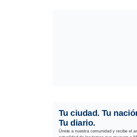
Tu ciudad. Tu nació
Tu diario.
Únete a nuestra comunidad y recibe el aná
actualidad de los temas que mueven a Mé