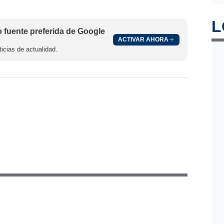
L
fuente preferida de Google
ACTIVAR AHORA
icias de actualidad.