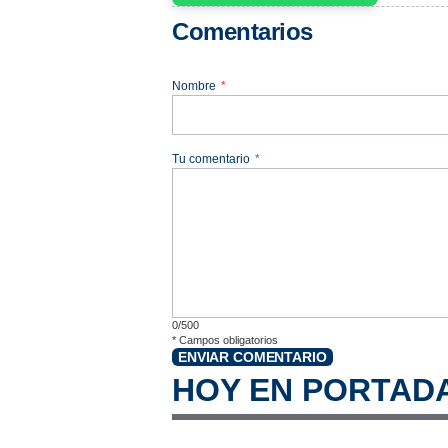
Comentarios
Nombre
*
Tu comentario
*
0/500
*
Campos obligatorios
ENVIAR COMENTARIO
HOY EN PORTAD