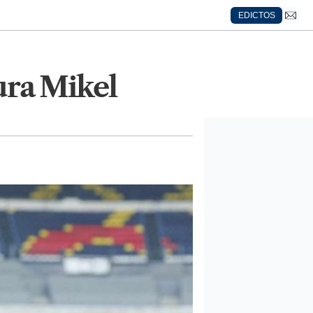
EDICTOS
ura Mikel