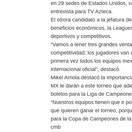
en 29 sedes de Estados Unidos, va
entrevista para TV Azteca.
El otrora candidato a la jefatura
beneficios económicos, la Leagues
deportivos y competitivos.
“Vamos a tener tres grandes venta
competitividad; los jugadores van 
primera vez todos los equipos mex
internacional oficial”, destacó.
Mikel Arriola destacó la importanc
MX le darán a este torneo que ad
boletos para la Liga de Campeone
“Nuestros equipos tienen que ir p
que quieren ganar el torneo, porqu
para la Copa de Campeones de la C
cmb