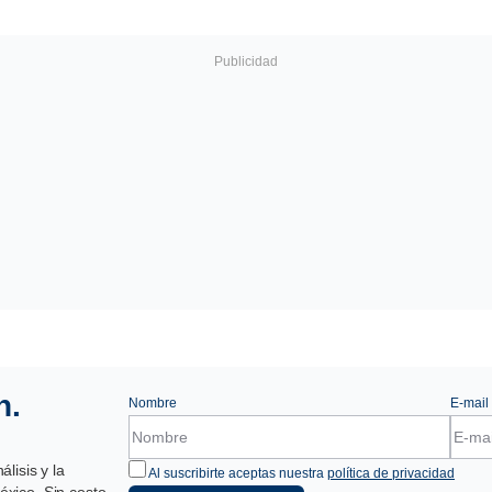
n.
Nombre
E-mail
lisis y la
Al suscribirte aceptas nuestra
política de privacidad
xico. Sin costo,