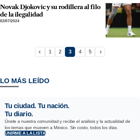
Novak Djokovic y su rodillera al filo
de la ilegalidad
02/07/2024
1
2
3
4
5
LO MÁS LEÍDO
Tu ciudad. Tu nación.
Tu diario.
Únete a nuestra comunidad y recibe el análisis y la actualidad de
los temas que mueven a México. Sin costo, todos los días.
UNIRME A LA LISTA