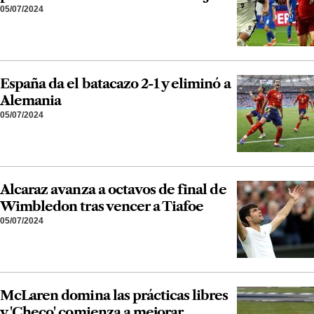
05/07/2024
España da el batacazo 2-1 y eliminó a
Alemania
05/07/2024
Alcaraz avanza a octavos de final de
Wimbledon tras vencer a Tiafoe
05/07/2024
McLaren domina las prácticas libres
y 'Checo' comienza a mejorar