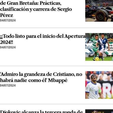
de Gran Bretaña: Prácticas,
clasificación y carrera de Sergio
Pérez
04/07/2024
¡¡Todo listo para el inicio del Apertura
2024!!
04/07/2024
'Admiro la grandeza de Cristiano, no
habrá nadie como él' Mbappé
04/07/2024
Djokovic alcanza la tercera ronda de