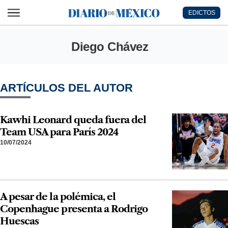
Ir al contenido principal
EDICTOS
Diario de México
Diego Chávez
ARTÍCULOS DEL AUTOR
Kawhi Leonard queda fuera del
Team USA para París 2024
10/07/2024
A pesar de la polémica, el
Copenhague presenta a Rodrigo
Huescas