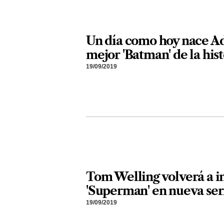
Un día como hoy nace A
mejor 'Batman' de la hist
19/09/2019
Tom Welling volverá a i
'Superman' en nueva ser
19/09/2019