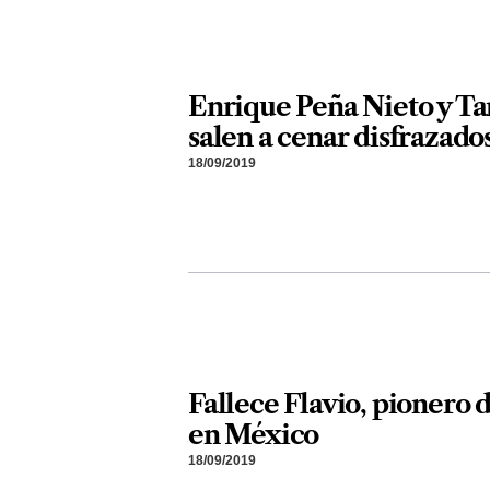
Enrique Peña Nieto y Ta
salen a cenar disfrazado
18/09/2019
Fallece Flavio, pionero d
en México
18/09/2019