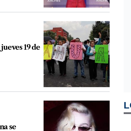
jueves 19 de
L
na se