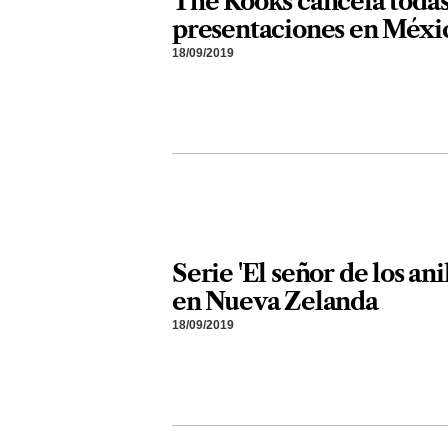
The Kooks cancela todas
presentaciones en Méxi
18/09/2019
Serie 'El señor de los ani
en Nueva Zelanda
18/09/2019