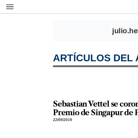
Ir al contenido principal
julio.h
ARTÍCULOS DEL
Sebastian Vettel se coro
Premio de Singapur de 
22/09/2019