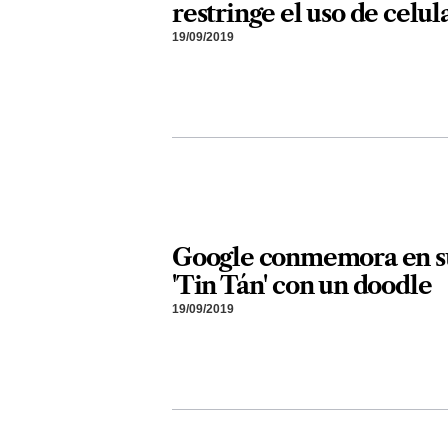
restringe el uso de celul
19/09/2019
Google conmemora en su
'Tin Tán' con un doodle
19/09/2019