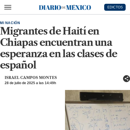
Ir al contenido principal
EDICTOS
Diario de México
MI NACIÓN
Migrantes de Haití en
Chiapas encuentran una
esperanza en las clases de
español
ISRAEL CAMPOS MONTES
28 de julio de 2025 a las 14:49h