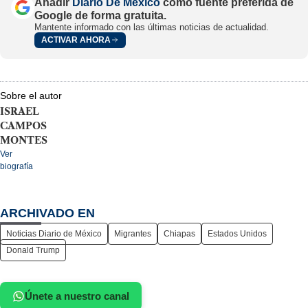
Añadir
Diario De México
como fuente preferida de
Google de forma gratuita.
Mantente informado con las últimas noticias de actualidad.
ACTIVAR AHORA
Sobre el autor
ISRAEL
CAMPOS
MONTES
Ver
biografía
ARCHIVADO EN
Noticias Diario de México
Migrantes
Chiapas
Estados Unidos
Donald Trump
Únete a nuestro canal