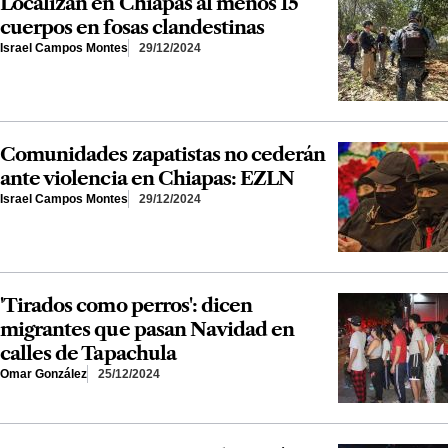
Localizan en Chiapas al menos 15
cuerpos en fosas clandestinas
Israel Campos Montes
29/12/2024
Comunidades zapatistas no cederán
ante violencia en Chiapas: EZLN
Israel Campos Montes
29/12/2024
'Tirados como perros': dicen
migrantes que pasan Navidad en
calles de Tapachula
Omar González
25/12/2024