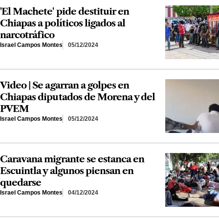
'El Machete' pide destituir en
Chiapas a políticos ligados al
narcotráfico
Israel Campos Montes
05/12/2024
Video | Se agarran a golpes en
Chiapas diputados de Morena y del
PVEM
Israel Campos Montes
05/12/2024
Caravana migrante se estanca en
Escuintla y algunos piensan en
quedarse
Israel Campos Montes
04/12/2024