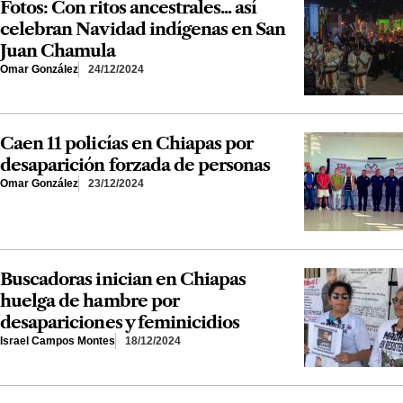
Fotos: Con ritos ancestrales... así
celebran Navidad indígenas en San
Juan Chamula
Omar González
24/12/2024
Caen 11 policías en Chiapas por
desaparición forzada de personas
Omar González
23/12/2024
Buscadoras inician en Chiapas
huelga de hambre por
desapariciones y feminicidios
Israel Campos Montes
18/12/2024