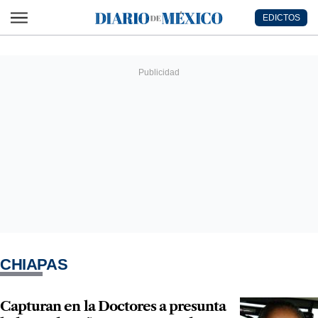
Ir al contenido principal
EDICTOS
Diario de México
CHIAPAS
Capturan en la Doctores a presunta