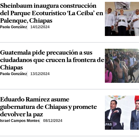
Sheinbaum inaugura construcción
del Parque Ecoturístico ‘La Ceiba’ en
Palenque, Chiapas
Paola González
14/12/2024
Guatemala pide precaución a sus
ciudadanos que crucen la frontera de
Chiapas
Paola González
13/12/2024
Eduardo Ramírez asume
gubernatura de Chiapas y promete
devolver la paz
Israel Campos Montes
08/12/2024