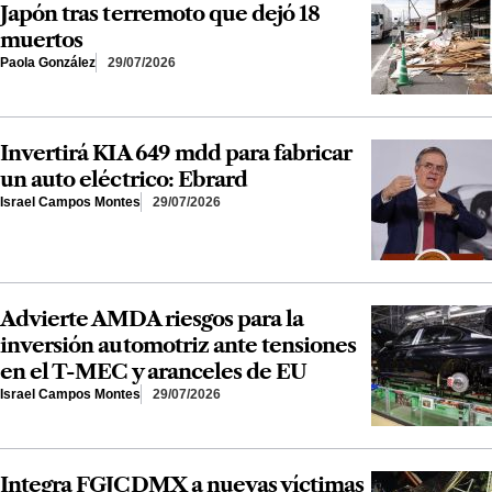
Japón tras terremoto que dejó 18
muertos
Paola González
29/07/2026
Invertirá KIA 649 mdd para fabricar
un auto eléctrico: Ebrard
Israel Campos Montes
29/07/2026
Advierte AMDA riesgos para la
inversión automotriz ante tensiones
en el T-MEC y aranceles de EU
Israel Campos Montes
29/07/2026
Integra FGJCDMX a nuevas víctimas