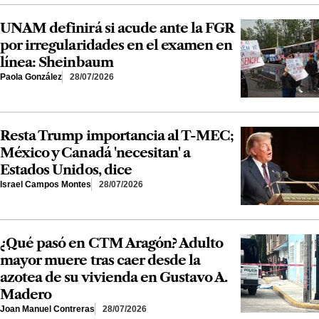
UNAM definirá si acude ante la FGR
por irregularidades en el examen en
línea: Sheinbaum
Paola González
28/07/2026
Resta Trump importancia al T-MEC;
México y Canadá 'necesitan' a
Estados Unidos, dice
Israel Campos Montes
28/07/2026
¿Qué pasó en CTM Aragón? Adulto
mayor muere tras caer desde la
azotea de su vivienda en Gustavo A.
Madero
Joan Manuel Contreras
28/07/2026