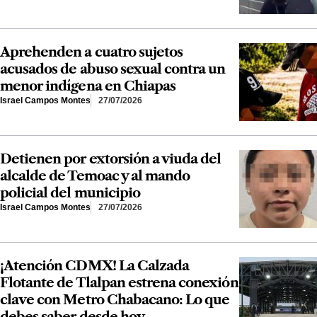
Aprehenden a cuatro sujetos
acusados de abuso sexual contra un
menor indígena en Chiapas
Israel Campos Montes
27/07/2026
Detienen por extorsión a viuda del
alcalde de Temoac y al mando
policial del municipio
Israel Campos Montes
27/07/2026
¡Atención CDMX! La Calzada
Flotante de Tlalpan estrena conexión
clave con Metro Chabacano: Lo que
debes saber desde hoy