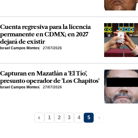
Cuenta regresiva para la licencia
permanente en CDMX; en 2027
dejará de existir
Israel Campos Montes
27/07/2026
Capturan en Mazatlán a 'El Tío',
presunto operador de 'Los Chapitos'
Israel Campos Montes
27/07/2026
1
2
3
4
5