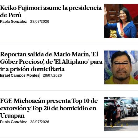
Keiko Fujimori asume la presidencia
de Perú
Paola González
28/07/2026
Reportan salida de Mario Marín, 'El
Góber Precioso', de 'El Altiplano' para
ir a prisión domiciliaria
Israel Campos Montes
28/07/2026
FGE Michoacán presenta Top 10 de
extorsión y Top 20 de homicidio en
Uruapan
Paola González
28/07/2026