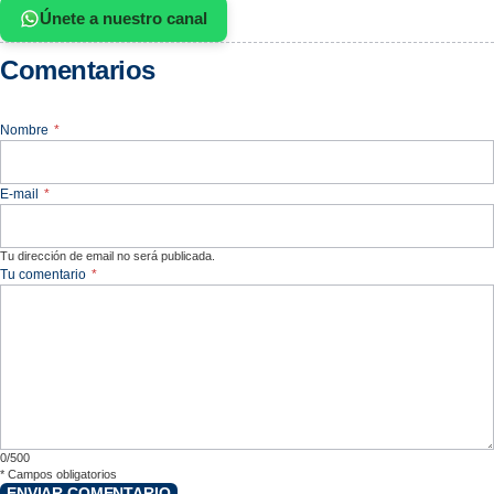
Únete a nuestro canal
Comentarios
Nombre
*
E-mail
*
Tu dirección de email no será publicada.
Tu comentario
*
0/500
*
Campos obligatorios
ENVIAR COMENTARIO