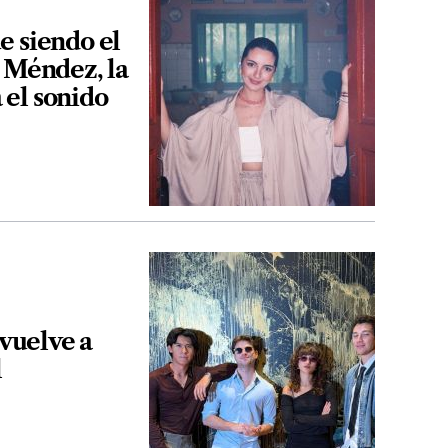
e siendo el
a Méndez, la
el sonido
 vuelve a
l