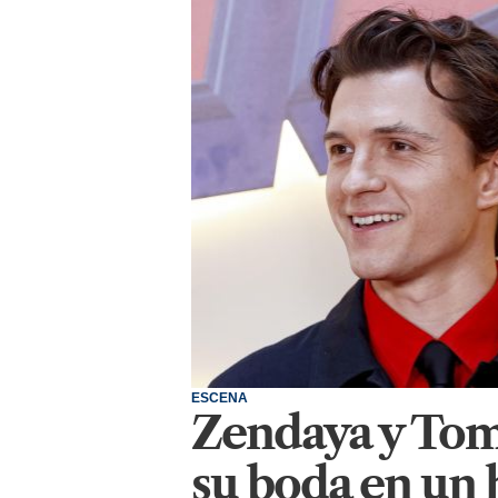
ESCENA
Zendaya y Tom
su boda en un 