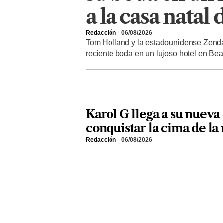
a la casa natal 
Redacción
06/08/2026
Tom Holland y la estadounidense Zenda
reciente boda en un lujoso hotel en Be
Karol G llega a su nueva 
conquistar la cima de la
Redacción
06/08/2026