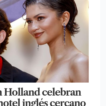
 Holland celebran
hotel inglés cercano