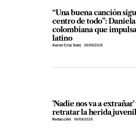
“Una buena canción sigu
centro de todo”: Daniel
colombiana que impulsa 
latino
Aaron Cruz Soto
06/08/2026
'Nadie nos va a extrañar'
retratar la herida juveni
Redacción
06/08/2026