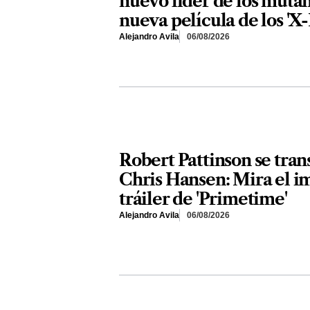
nuevo líder de los mutan
nueva película de los 'X
Alejandro Avila
06/08/2026
Robert Pattinson se tra
Chris Hansen: Mira el i
tráiler de 'Primetime'
Alejandro Avila
06/08/2026