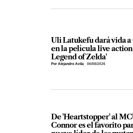
Uli Latukefu dará vida 
en la película live actio
Legend of Zelda'
Por Alejandro Avila
06/08/2026
De 'Heartstopper' al MC
Connor es el favorito par