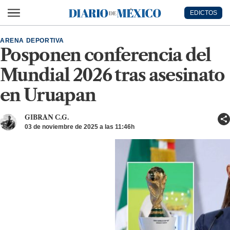
Ir al contenido principal
EDICTOS
Diario de México
ARENA DEPORTIVA
Posponen conferencia del
Mundial 2026 tras asesinato
en Uruapan
GIBRAN C.G.
03 de noviembre de 2025 a las 11:46h