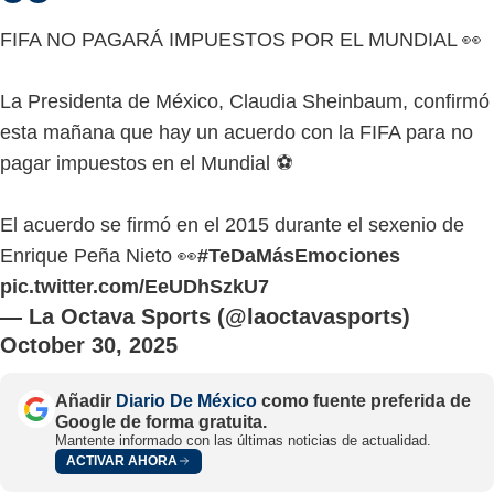
FIFA NO PAGARÁ IMPUESTOS POR EL MUNDIAL 👀
La Presidenta de México, Claudia Sheinbaum, confirmó
esta mañana que hay un acuerdo con la FIFA para no
pagar impuestos en el Mundial ⚽️
El acuerdo se firmó en el 2015 durante el sexenio de
Enrique Peña Nieto 👀
#TeDaMásEmociones
pic.twitter.com/EeUDhSzkU7
— La Octava Sports (@laoctavasports)
October 30, 2025
Añadir
Diario De México
como fuente preferida de
Google de forma gratuita.
Mantente informado con las últimas noticias de actualidad.
ACTIVAR AHORA