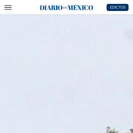
Ir al contenido principal
EDICTOS
Diario de México