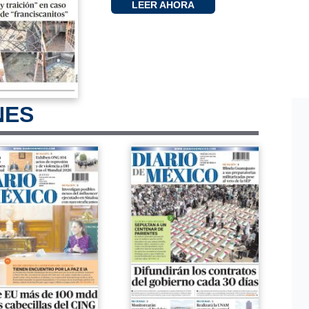
LEER AHORA
NES