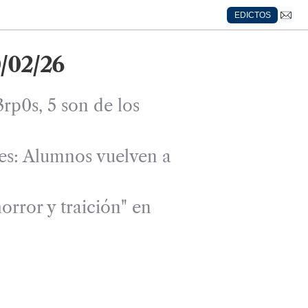
EDICTOS
/02/26
rp0s, 5 son de los
es: Alumnos vuelven a
ror y traición" en