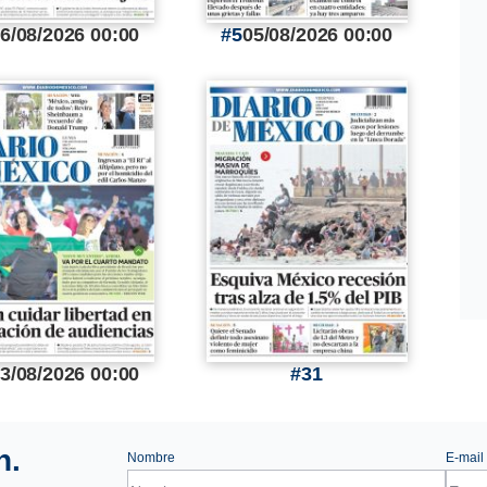
6/08/2026 00:00
5
05/08/2026 00:00
3/08/2026 00:00
31
n.
Nombre
E-mail