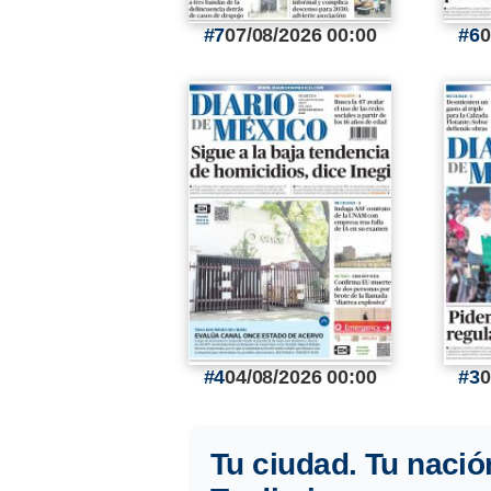
7
07/08/2026 00:00
6
0
4
04/08/2026 00:00
3
0
Tu ciudad. Tu nació