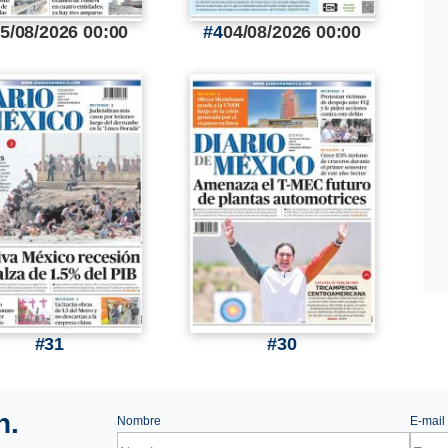
5/08/2026 00:00
4
04/08/2026 00:00
31
30
n.
Nombre
E-mail