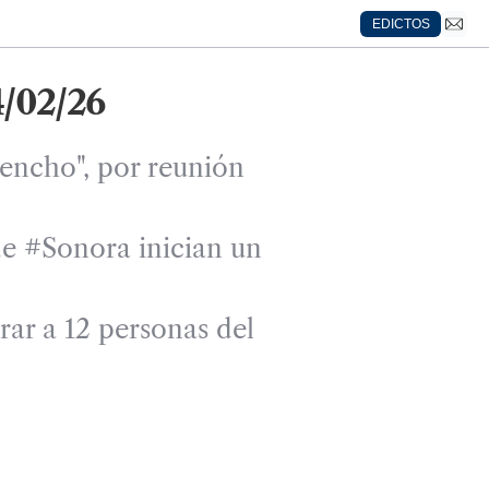
EDICTOS
/02/26
encho", por reunión
e #Sonora inician un
r a 12 personas del