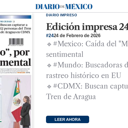
Diario de México
DIARIO IMPRESO
Edición impresa 24
#24
24 de Febrero de 2026
🔹#Mexico: Caída del "M
sentimental
🔹#Mundo: Buscadoras d
rastreo histórico en EU
🔹#CDMX: Buscan captura
Tren de Aragua
LEER AHORA