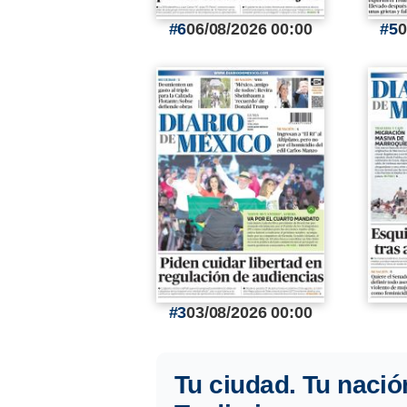
6
06/08/2026 00:00
5
0
3
03/08/2026 00:00
Tu ciudad. Tu nació