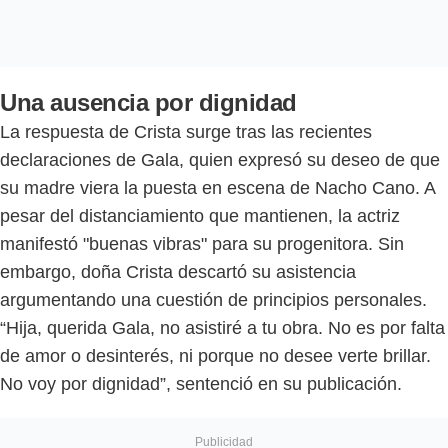
Una ausencia por dignidad
La respuesta de Crista surge tras las recientes
declaraciones de Gala, quien expresó su deseo de que
su madre viera la puesta en escena de Nacho Cano. A
pesar del distanciamiento que mantienen, la actriz
manifestó "buenas vibras" para su progenitora. Sin
embargo, doña Crista descartó su asistencia
argumentando una cuestión de principios personales.
“Hija, querida Gala, no asistiré a tu obra. No es por falta
de amor o desinterés, ni porque no desee verte brillar.
No voy por dignidad”, sentenció en su publicación.