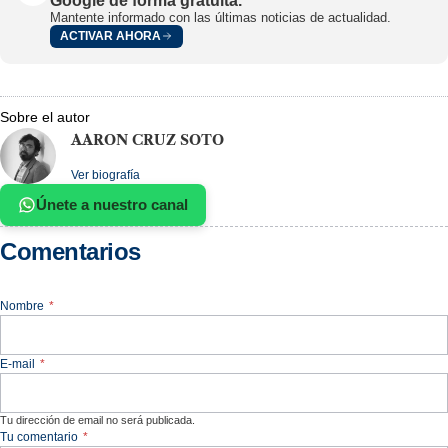
Google de forma gratuita.
Mantente informado con las últimas noticias de actualidad.
ACTIVAR AHORA
Sobre el autor
AARON CRUZ SOTO
Ver biografía
Únete a nuestro canal
Comentarios
Nombre
*
E-mail
*
Tu dirección de email no será publicada.
Tu comentario
*