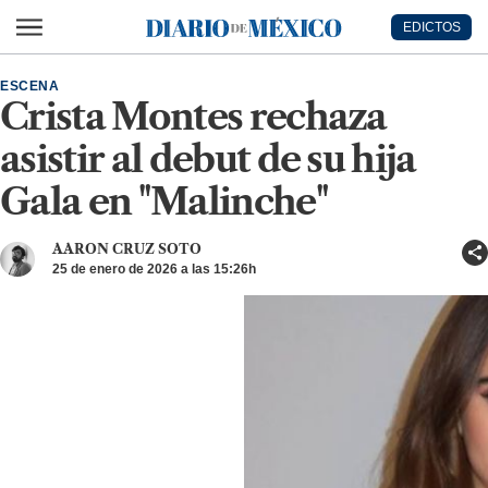
Ir al contenido principal
EDICTOS
Diario de México
ESCENA
Crista Montes rechaza
asistir al debut de su hija
Gala en "Malinche"
AARON CRUZ SOTO
25 de enero de 2026 a las 15:26h