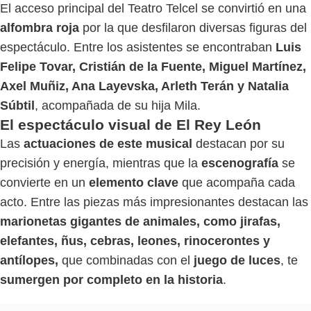
El acceso principal del Teatro Telcel se convirtió en una
alfombra roja
por la que desfilaron diversas figuras del
espectáculo. Entre los asistentes se encontraban
Luis
Felipe Tovar, Cristián de la Fuente, Miguel Martínez,
Axel Muñiz, Ana Layevska, Arleth Terán y Natalia
Súbtil
, acompañada de su hija Mila.
El espectáculo visual de El Rey León
Las
actuaciones de este musical
destacan por su
precisión y energía, mientras que la
escenografía
se
convierte en un
elemento clave
que acompaña cada
acto. Entre las piezas más impresionantes destacan las
marionetas gigantes de animales, como jirafas,
elefantes, ñus, cebras, leones, rinocerontes y
antílopes,
que combinadas con el
juego de luces
, te
sumergen por completo en la historia
.