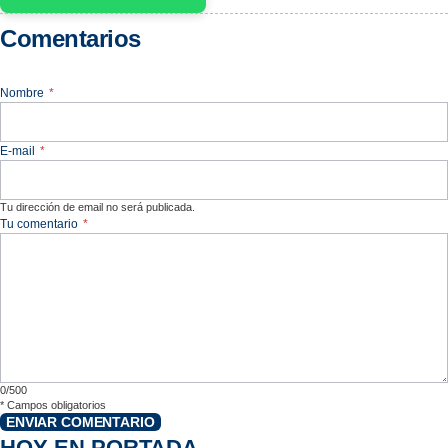
Comentarios
Nombre
*
E-mail
*
Tu dirección de email no será publicada.
Tu comentario
*
0/500
*
Campos obligatorios
ENVIAR COMENTARIO
HOY EN PORTADA