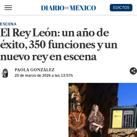
Ir al contenido principal
EDICTOS
Diario de México
ESCENA
El Rey León: un año de
éxito, 350 funciones y un
nuevo rey en escena
PAOLA GONZÁLEZ
20 de marzo de 2026 a las 13:57h