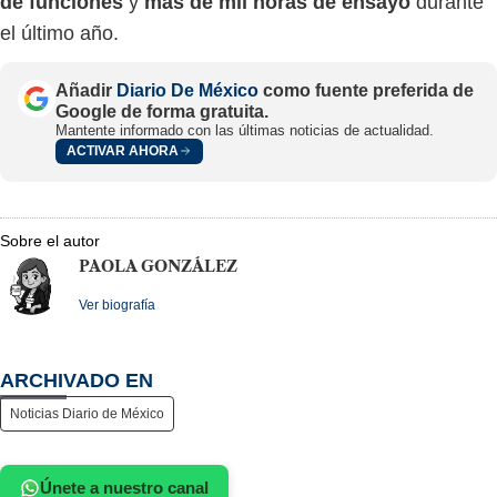
de funciones
y
más de mil horas de ensayo
durante
el último año.
Añadir
Diario De México
como fuente preferida de
Google de forma gratuita.
Mantente informado con las últimas noticias de actualidad.
ACTIVAR AHORA
Sobre el autor
PAOLA GONZÁLEZ
Ver biografía
ARCHIVADO EN
Noticias Diario de México
Únete a nuestro canal