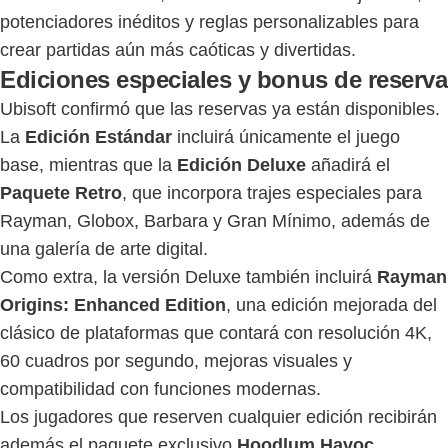
potenciadores inéditos y reglas personalizables para
crear partidas aún más caóticas y divertidas.
Ediciones especiales y bonus de reserva
Ubisoft confirmó que las reservas ya están disponibles.
La
Edición Estándar
incluirá únicamente el juego
base, mientras que la
Edición Deluxe
añadirá el
Paquete Retro
, que incorpora trajes especiales para
Rayman, Globox, Barbara y Gran Mínimo, además de
una galería de arte digital.
Como extra, la versión Deluxe también incluirá
Rayman
Origins: Enhanced Edition
, una edición mejorada del
clásico de plataformas que contará con resolución 4K,
60 cuadros por segundo, mejoras visuales y
compatibilidad con funciones modernas.
Los jugadores que reserven cualquier edición recibirán
además el paquete exclusivo
Hoodlum Havoc
,