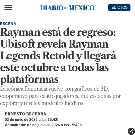
Ir al contenido principal
EDICTOS
Diario de México
ESCENA
Rayman está de regreso:
Ubisoft revela Rayman
Legends Retold y llegará
este octubre a todas las
plataformas
La icónica franquicia vuelve con gráficos en 3D,
cooperativo para cuatro jugadores, nuevas zonas por
explorar y niveles musicales inéditos.
ERNESTO BECERRA
02 de junio de 2026 a las 15:42h
Actualizado: 02 de junio de 2026 a las 15:42h