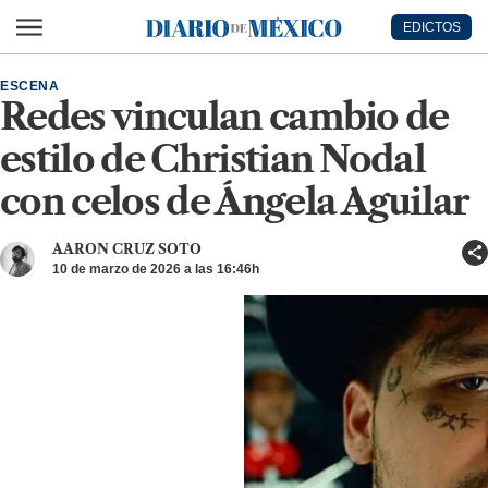
Ir al contenido principal
EDICTOS
Diario de México
ESCENA
Redes vinculan cambio de
estilo de Christian Nodal
con celos de Ángela Aguilar
AARON CRUZ SOTO
10 de marzo de 2026 a las 16:46h