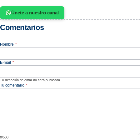
Únete a nuestro canal
Comentarios
Nombre
*
E-mail
*
Tu dirección de email no será publicada.
Tu comentario
*
0/500