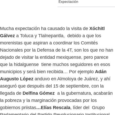
Expectación
Mucha expectación ha causado la visita de
Xóchitl
Gálvez
a Toluca y Tlalnepantla, debido a que los
morenistas que aspiran a coordinar los Comités
Nacionales por la Defensa de la 4T, son los que no han
dejado de visitar la entidad mexiquense, pero parece
que la hidalguense tiene muchos seguidores en esos
municipios y será bien recibida… Por ejemplo
Adán
Augusto López
anduvo en Almoloya de Juárez, y ahí
aseguró que después del 15 de septiembre, con la
llegada de
Delfina Gómez
a la gubernatura, acabarán
la pobreza y la marginación provocadas por los
gobiernos priistas
…Elías Rescala
, líder del
Grupo
Parlamentario del Partido Revolucionario Institucional