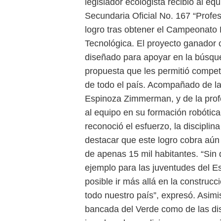
legislador ecologista recibió al eq
Secundaria Oficial No. 167 “Profes
logro tras obtener el Campeonato 
Tecnológica. El proyecto ganador c
diseñado para apoyar en la búsqu
propuesta que les permitió competi
de todo el país. Acompañado de l
Espinoza Zimmerman, y de la profe
al equipo en su formación robóti
reconoció el esfuerzo, la disciplina
destacar que este logro cobra aún
de apenas 15 mil habitantes. “Sin
ejemplo para las juventudes del E
posible ir más allá en la construcc
todo nuestro país”, expresó. Asimi
bancada del Verde como de las dis