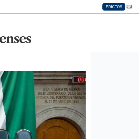
EDICTOS
enses