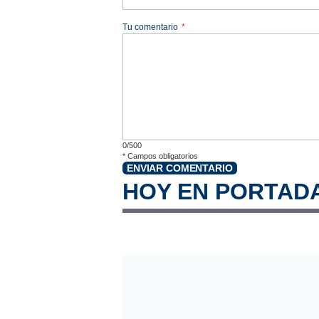
Tu comentario
*
0/500
*
Campos obligatorios
ENVIAR COMENTARIO
HOY EN PORTAD