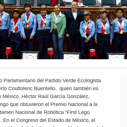
po Parlamentario del Partido Verde Ecologista
rto Couttolenc Buentello, quien también es
e México, Héctor Raúl García González,
ingo que obtuvieron el Premio Nacional a la
rtamen Nacional de Robótica “First Lego
o. En el Congreso del Estado de México, el