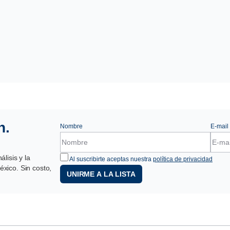
n.
Nombre
E-mail
lisis y la
Al suscribirte aceptas nuestra
política de privacidad
xico. Sin costo,
UNIRME A LA LISTA