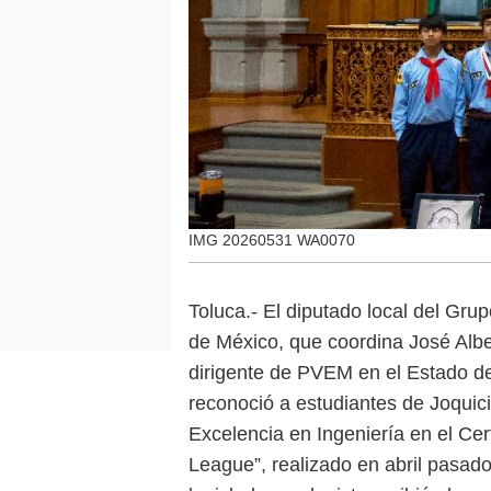
IMG 20260531 WA0070
Toluca.- El diputado local del Gru
de México, que coordina José Albe
dirigente de PVEM en el Estado d
reconoció a estudiantes de Joquic
Excelencia en Ingeniería en el Ce
League”, realizado en abril pasad