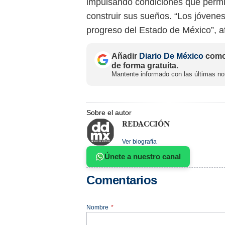
impulsando condiciones que permita
construir sus sueños. “Los jóvene
progreso del Estado de México”, a
Añadir
Diario De México
como 
de forma gratuita.
Mantente informado con las últimas not
Sobre el autor
REDACCIÓN
Ver biografía
Únete a nuestro canal
Comentarios
Nombre
*