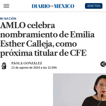
Ir al contenido principal
EDICTOS
Diario de México
MI NACIÓN
AMLO celebra
nombramiento de Emilia
Esther Calleja, como
próxima titular de CFE
PAOLA GONZÁLEZ
13 de agosto de 2024 a las 11:56h