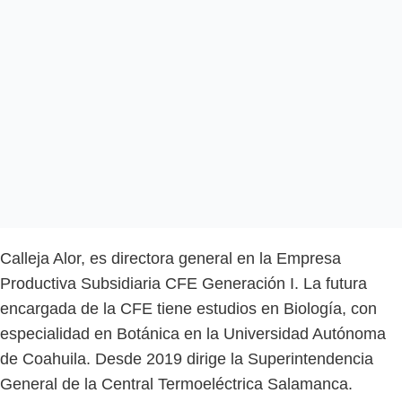
Calleja Alor, es directora general en la Empresa
Productiva Subsidiaria CFE Generación I. La futura
encargada de la CFE tiene estudios en Biología, con
especialidad en Botánica en la Universidad Autónoma
de Coahuila. Desde 2019 dirige la Superintendencia
General de la Central Termoeléctrica Salamanca.