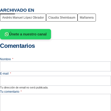
ARCHIVADO EN
Andrés Manuel López Obrador
Claudia Sheinbaum
Mañanera
Únete a nuestro canal
Comentarios
Nombre
*
E-mail
*
Tu dirección de email no será publicada.
Tu comentario
*