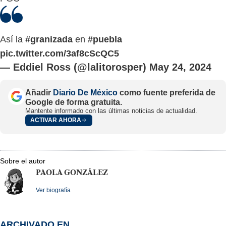
Así la
#granizada
en
#puebla
pic.twitter.com/3af8cScQC5
— Eddiel Ross (@lalitorosper)
May 24, 2024
Añadir
Diario De México
como fuente preferida de
Google de forma gratuita.
Mantente informado con las últimas noticias de actualidad.
ACTIVAR AHORA
Sobre el autor
PAOLA GONZÁLEZ
Ver biografía
ARCHIVADO EN