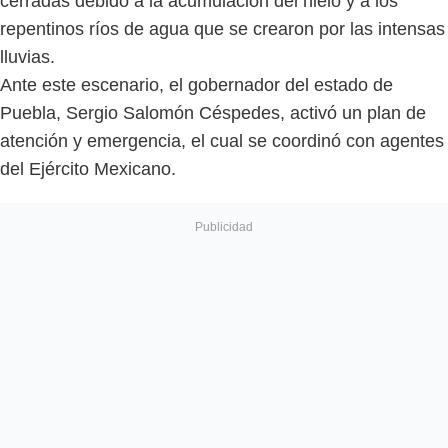
cerradas debido a la acumulación del hielo y a los
repentinos ríos de agua que se crearon por las intensas
lluvias.
Ante este escenario, el gobernador del estado de
Puebla, Sergio Salomón Céspedes, activó un plan de
atención y emergencia, el cual se coordinó con agentes
del Ejército Mexicano.