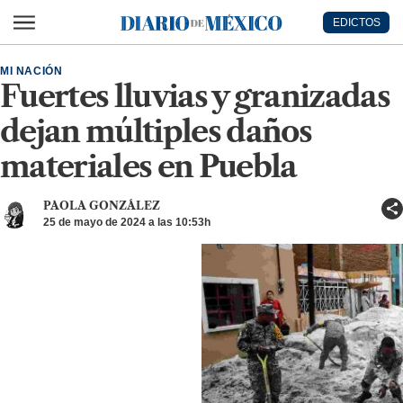
Ir al contenido principal
EDICTOS
Diario de México
MI NACIÓN
Fuertes lluvias y granizadas
dejan múltiples daños
materiales en Puebla
PAOLA GONZÁLEZ
25 de mayo de 2024 a las 10:53h