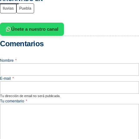
lluvias
Puebla
Únete a nuestro canal
Comentarios
Nombre
*
E-mail
*
Tu dirección de email no será publicada.
Tu comentario
*