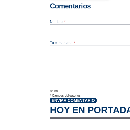
Comentarios
Nombre
*
Tu comentario
*
0/500
*
Campos obligatorios
ENVIAR COMENTARIO
HOY EN PORTAD