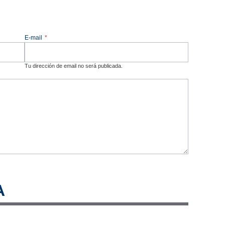
E-mail
*
Tu dirección de email no será publicada.
A