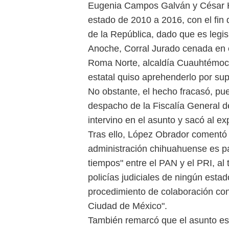
Eugenia Campos Galván y César H
estado de 2010 a 2016, con el fin
de la República, dado que es legis
Anoche, Corral Jurado cenada en e
Roma Norte, alcaldía Cuauhtémoc, 
estatal quiso aprehenderlo por su
No obstante, el hecho fracasó, pu
despacho de la Fiscalía General 
intervino en el asunto y sacó al e
Tras ello, López Obrador comentó 
administración chihuahuense es par
tiempos" entre el PAN y el PRI, a
policías judiciales de ningún estad
procedimiento de colaboración con 
Ciudad de México".
También remarcó que el asunto es 