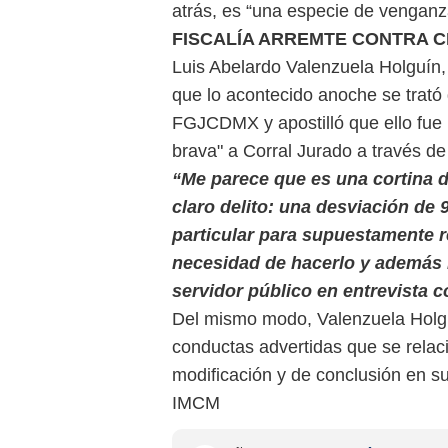
atrás, es “una especie de venganza
FISCALÍA ARREMTE CONTRA 
Luis Abelardo Valenzuela Holguín,
que lo acontecido anoche se trató 
FGJCDMX y apostilló que ello fue u
brava" a Corral Jurado a través d
“Me parece que es una cortina d
claro delito: una desviación de
particular para supuestamente 
necesidad de hacerlo y además n
servidor público en entrevista
Del mismo modo, Valenzuela Holguí
conductas advertidas que se relac
modificación y de conclusión en 
IMCM