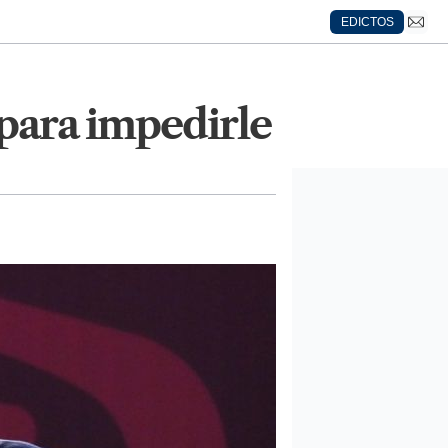
EDICTOS
 para impedirle