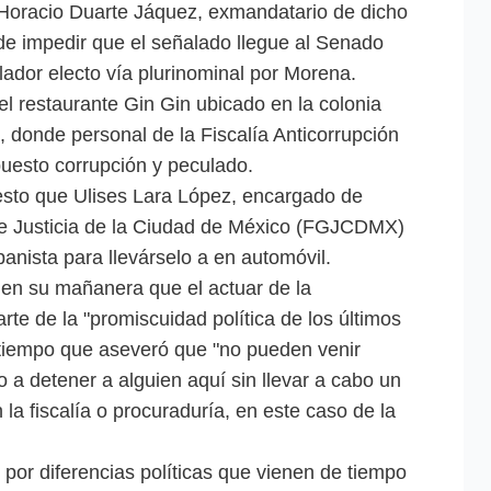
oracio Duarte Jáquez, exmandatario de dicho
 de impedir que el señalado llegue al Senado
lador electo vía plurinominal por Morena.
l restaurante Gin Gin ubicado en la colonia
donde personal de la Fiscalía Anticorrupción
puesto corrupción y peculado.
esto que Ulises Lara López, encargado de
de Justicia de la Ciudad de México (FGJCDMX)
xpanista para llevárselo a en automóvil.
en su mañanera que el actuar de la
te de la "promiscuidad política de los últimos
l tiempo que aseveró que "no pueden venir
o a detener a alguien aquí sin llevar a cabo un
la fiscalía o procuraduría, en este caso de la
por diferencias políticas que vienen de tiempo