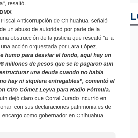
", resaltó.
CDMX
L
 Fiscal Anticorrupción de Chihuahua, señaló
de un abuso de autoridad por parte de la
na obstrucción de la justicia que rescató "a la
e una acción orquestada por Lara López.
e humo para desviar el fondo, aquí hay un
 98 millones de pesos que se le pagaron aun
restructurar una deuda cuando no había
o hay ni siquiera entregables”, comentó el
 con Ciro Gómez Leyva para Radio Fórmula.
n dejó claro que Corral Jurado incurrió en
ionan con sus declaraciones patrimoniales de
su encargo como gobernador en Chihuahua.