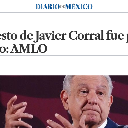
Diario de México
esto de Javier Corral fue
ado: AMLO