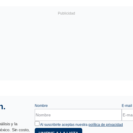
n.
Nombre
E-mail
lisis y la
Al suscribirte aceptas nuestra
política de privacidad
xico. Sin costo,