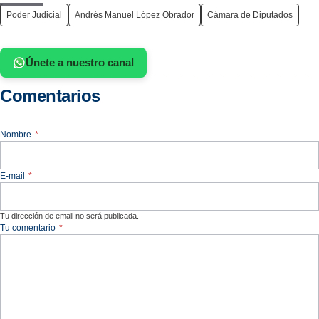
Poder Judicial
Andrés Manuel López Obrador
Cámara de Diputados
Únete a nuestro canal
Comentarios
Nombre
*
E-mail
*
Tu dirección de email no será publicada.
Tu comentario
*