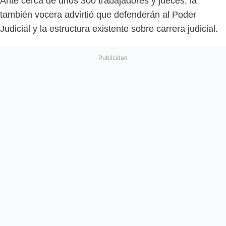
Ante cerca de unos 300 trabajadores y jueces, la
también vocera advirtió que defenderán al Poder
Judicial y la estructura existente sobre carrera judicial.