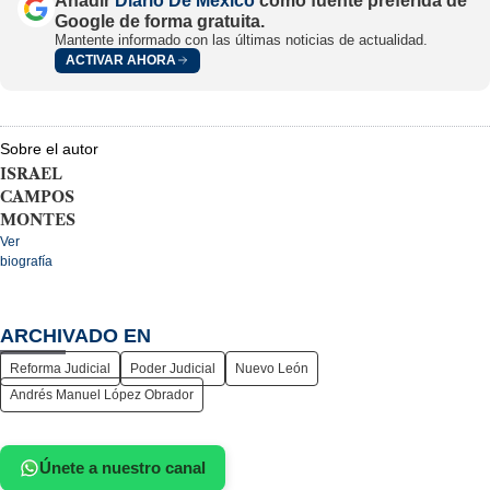
Añadir
Diario De México
como fuente preferida de
Google de forma gratuita.
Mantente informado con las últimas noticias de actualidad.
ACTIVAR AHORA
Sobre el autor
ISRAEL
CAMPOS
MONTES
Ver
biografía
ARCHIVADO EN
Reforma Judicial
Poder Judicial
Nuevo León
Andrés Manuel López Obrador
Únete a nuestro canal