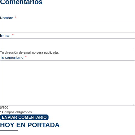
Comentarios
Nombre
*
E-mail
*
Tu dirección de email no será publicada.
Tu comentario
*
0/500
*
Campos obligatorios
ENVIAR COMENTARIO
HOY EN PORTADA