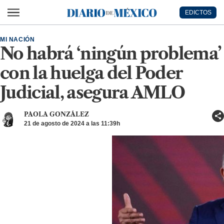
Ir al contenido principal
EDICTOS
Diario de México
MI NACIÓN
No habrá ‘ningún problema’
con la huelga del Poder
Judicial, asegura AMLO
PAOLA GONZÁLEZ
21 de agosto de 2024 a las 11:39h