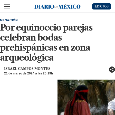
Ir al contenido principal
EDICTOS
Diario de México
MI NACIÓN
Por equinoccio parejas
celebran bodas
prehispánicas en zona
arqueológica
ISRAEL CAMPOS MONTES
21 de marzo de 2024 a las 20:19h