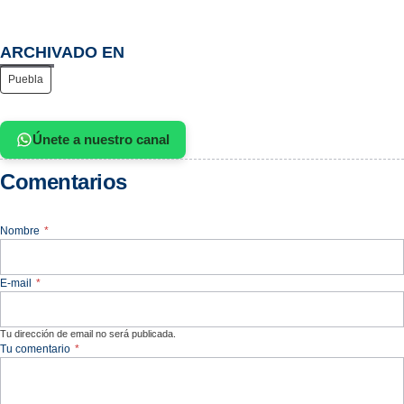
ARCHIVADO EN
Puebla
Únete a nuestro canal
Comentarios
Nombre
*
E-mail
*
Tu dirección de email no será publicada.
Tu comentario
*