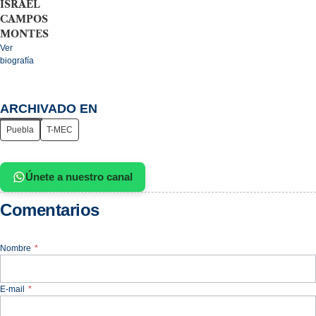
ISRAEL
CAMPOS
MONTES
Ver
biografía
ARCHIVADO EN
Puebla
T-MEC
Únete a nuestro canal
Comentarios
Nombre
*
E-mail
*