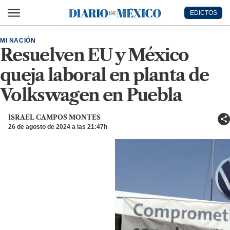
Ir al contenido principal
EDICTOS
Diario de México
MI NACIÓN
Resuelven EU y México
queja laboral en planta de
Volkswagen en Puebla
ISRAEL CAMPOS MONTES
26 de agosto de 2024 a las 21:47h