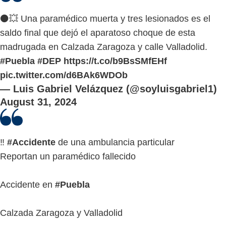
⚫️💥 Una paramédico muerta y tres lesionados es el
saldo final que dejó el aparatoso choque de esta
madrugada en Calzada Zaragoza y calle Valladolid.
#Puebla
#DEP
https://t.co/b9BsSMfEHf
pic.twitter.com/d6BAk6WDOb
— Luis Gabriel Velázquez (@soyluisgabriel1)
August 31, 2024
‼️
#Accidente
de una ambulancia particular
Reportan un paramédico fallecido
Accidente en
#Puebla
Calzada Zaragoza y Valladolid