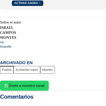
ACTIVAR AHORA
Sobre el autor
ISRAEL
CAMPOS
MONTES
Ver
biografía
ARCHIVADO EN
Puebla
Accidentes viales
Muertes
Únete a nuestro canal
Comentarios