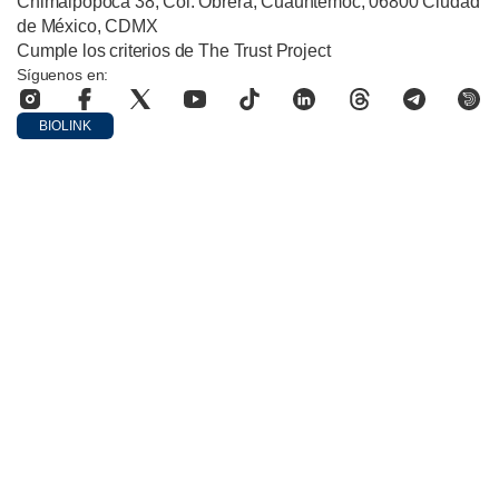
Chimalpopoca 38, Col. Obrera, Cuauhtémoc, 06800 Ciudad
de México, CDMX
Cumple los criterios de The Trust Project
Síguenos en:
BIOLINK