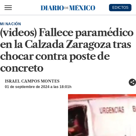
Ir al contenido principal
EDICTOS
Diario de México
MI NACIÓN
(videos) Fallece paramédico
en la Calzada Zaragoza tras
chocar contra poste de
concreto
ISRAEL CAMPOS MONTES
01 de septiembre de 2024 a las 18:01h