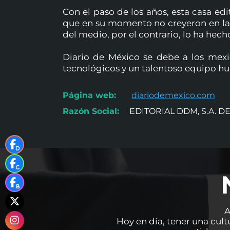
Con el paso de los años, esta casa edi
que en su momento no creyeron en la l
del medio, por el contrario, lo ha hech
Diario de México se debe a los mexic
tecnológicos y un talentoso equipo hum
Página web:
diariodemexico.com
Razón Social:
EDITORIAL DDM, S.A. DE
A
Hoy en día, tener una cult