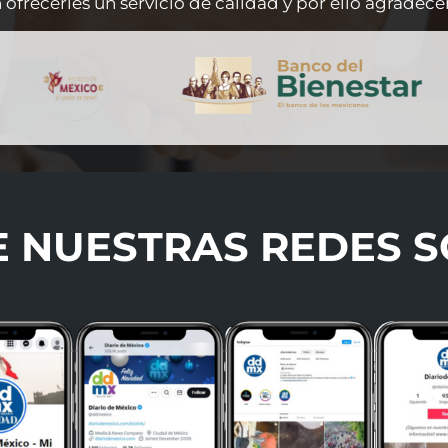
frecerles un servicio de calidad y por ello agradece
 NUESTRAS REDES S