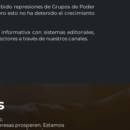
recibido represiones de Grupos de Poder
ero esto no ha detenido el crecimiento
informativa con sistemas editoriales,
ctores a través de nuestros canales.
s
o.
empresas prosperen. Estamos