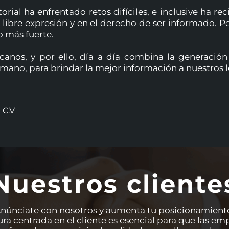
torial ha enfrentado retos difíciles, e inclusive ha 
ibre expresión y en el derecho de ser informado. P
o más fuerte.
anos, y por ello, día a día combina la generación 
ano, para brindar la mejor información a nuestros le
 C.V
Nuestros cliente
núnciate con nosotros y aumenta tu posicionamient
ura centrada en el cliente es esencial para que las 