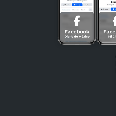
Facebook
Face
Diario de México
Mi C