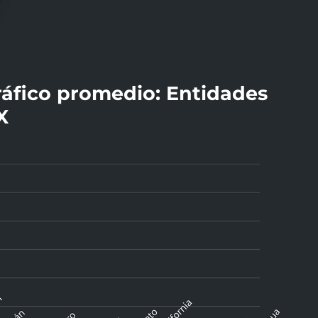
áfico promedio: Entidades
X