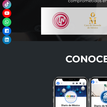
comprometidos en o
CONOCE