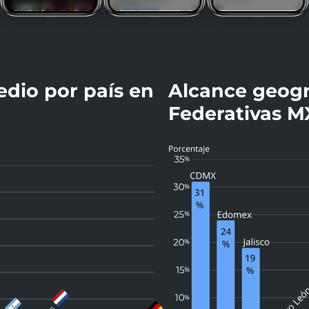
dio por país en
Alcance geogr
Federativas M