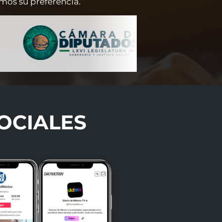
mos su preferencia.
OCIALES