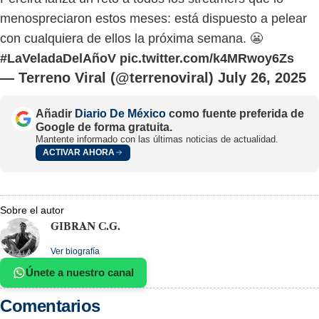
menospreciaron estos meses: está dispuesto a pelear
con cualquiera de ellos la próxima semana. 😬
#LaVeladaDelAñoV
pic.twitter.com/k4MRwoy6Zs
— Terreno Viral (@terrenoviral)
July 26, 2025
Añadir
Diario De México
como fuente preferida de
Google de forma gratuita.
Mantente informado con las últimas noticias de actualidad.
ACTIVAR AHORA
Sobre el autor
GIBRAN C.G.
Ver biografía
Únete a nuestro canal
Comentarios