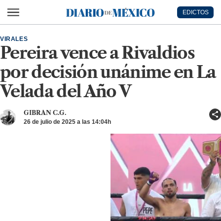
Ir al contenido principal
EDICTOS
Diario de México
VIRALES
Pereira vence a Rivaldios
por decisión unánime en La
Velada del Año V
GIBRAN C.G.
26 de julio de 2025 a las 14:04h