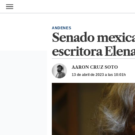
Ir al contenido principal
ANDENES
Senado mexica
escritora Elen
AARON CRUZ SOTO
13 de abril de 2023 a las 10:01h