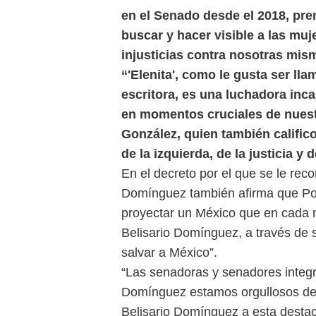
en el Senado desde el 2018, pre
buscar y hacer visible a las mu
injusticias contra nosotras mis
“'Elenita', como le gusta ser l
escritora, es una luchadora inc
en momentos cruciales de nuestr
González, quien también calific
de la izquierda, de la justicia y
En el decreto por el que se le rec
Domínguez también afirma que Po
proyectar un México que en cada m
Belisario Domínguez, a través de 
salvar a México”.
“Las senadoras y senadores integr
Domínguez estamos orgullosos de 
Belisario Domínguez a esta destac