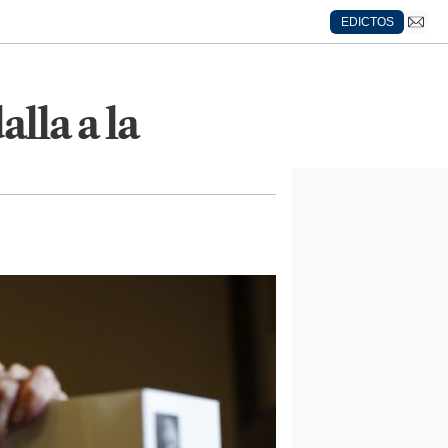
EDICTOS
la a la