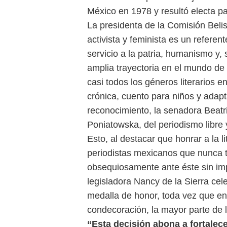
México en 1978 y resultó electa pa
La presidenta de la Comisión Beli
activista y feminista es un referen
servicio a la patria, humanismo y, s
amplia trayectoria en el mundo de 
casi todos los géneros literarios e
crónica, cuento para niños y adapt
reconocimiento, la senadora Beatr
Poniatowska, del periodismo libre y
Esto, al destacar que honrar a la l
periodistas mexicanos que nunca t
obsequiosamente ante éste sin impo
legisladora Nancy de la Sierra cel
medalla de honor, toda vez que en
condecoración, la mayor parte de
“Esta decisión abona a fortalec