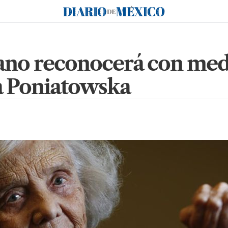
Diario de México
no reconocerá con medal
a Poniatowska