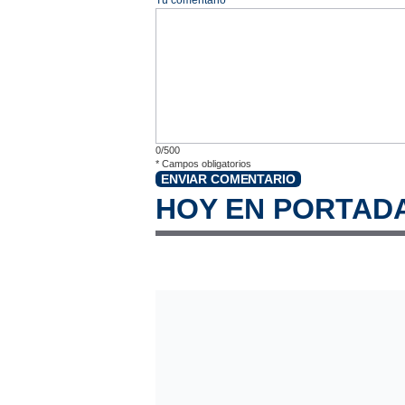
0/500
*
Campos obligatorios
ENVIAR COMENTARIO
HOY EN PORTAD