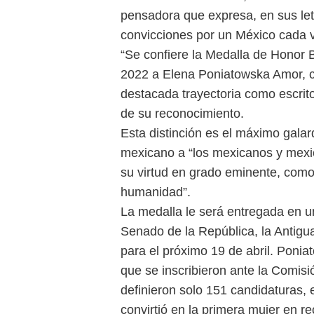
pensadora que expresa, en sus let
convicciones por un México cada ve
“Se confiere la Medalla de Honor 
2022 a Elena Poniatowska Amor, 
destacada trayectoria como escritor
de su reconocimiento.
Esta distinción es el máximo gala
mexicano a “los mexicanos y mexic
su virtud en grado eminente, como 
humanidad”.
La medalla le será entregada en u
Senado de la República, la Antigu
para el próximo 19 de abril. Ponia
que se inscribieron ante la Comisi
definieron solo 151 candidaturas, e
convirtió en la primera mujer en r