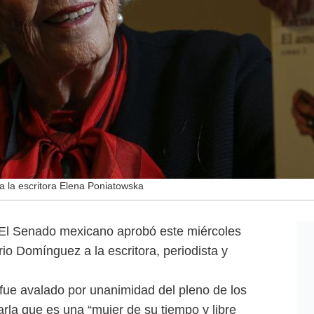
 la escritora Elena Poniatowska
 El Senado mexicano aprobó este miércoles
rio Domínguez a la escritora, periodista y
fue avalado por unanimidad del pleno de los
rla que es una “mujer de su tiempo y libre