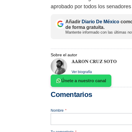
aprobado por todos los senadores
Añadir
Diario De México
como 
de forma gratuita.
Mantente informado con las últimas not
Sobre el autor
AARON CRUZ SOTO
Ver biografía
Únete a nuestro canal
Comentarios
Nombre
*
Tu comentario
*