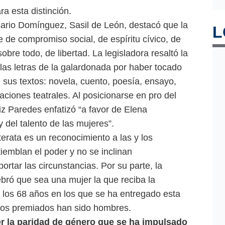
ra esta distinción.
sario Domínguez, Sasil de León, destacó que la
L
te de compromiso social, de espíritu cívico, de
obre todo, de libertad. La legisladora resaltó la
las letras de la galardonada por haber tocado
n sus textos: novela, cuento, poesía, ensayo,
aciones teatrales. Al posicionarse en pro del
iz Paredes enfatizó “a favor de Elena
 del talento de las mujeres”.
iterata es un reconocimiento a las y los
iemblan el poder y no se inclinan
rtar las circunstancias. Por su parte, la
ebró que sea una mujer la que reciba la
 los 68 años en los que se ha entregado esta
 los premiados han sido hombres.
er la paridad de género que se ha impulsado