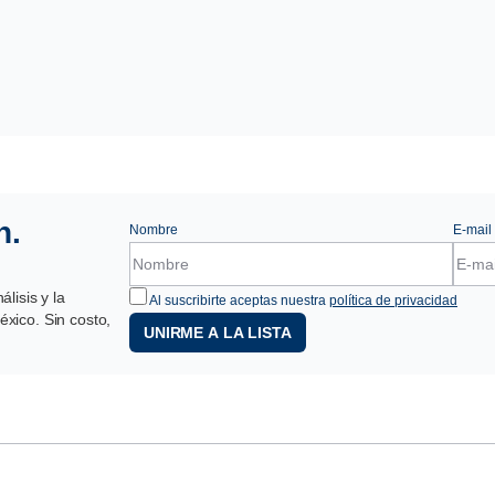
n.
Nombre
E-mail
lisis y la
Al suscribirte aceptas nuestra
política de privacidad
xico. Sin costo,
UNIRME A LA LISTA