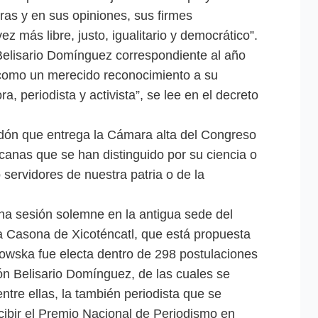
ras y en sus opiniones, sus firmes
z más libre, justo, igualitario y democrático”.
Belisario Domínguez correspondiente al año
como un merecido reconocimiento a su
a, periodista y activista”, se lee en el decreto
rdón que entrega la Cámara alta del Congreso
anas que se han distinguido por su ciencia o
servidores de nuestra patria o de la
na sesión solemne en la antigua sede del
a Casona de Xicoténcatl, que está propuesta
towska fue electa dentro de 298 postulaciones
ón Belisario Domínguez, de las cuales se
ntre ellas, la también periodista que se
ecibir el Premio Nacional de Periodismo en