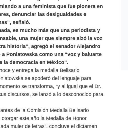
miando a una feminista que fue pionera en
jeres, denunciar las desigualdades e
mas”, señaló.
lamada, es mucho más que una periodista y
ansable, una mujer que siempre alzó la voz
a historia”, agregó el senador Alejandro
o a Poniatowska como una "voz y baluarte
 de la democracia en México”.
onoce y entrega la medalla Belisario
niatowska se apoderó del lenguaje para
omento se transforma, “y al igual que el Dr.
sus discursos, se lanzó a lo desconocido para
antes de la Comisión Medalla Belisario
otorgar este año la Medalla de Honor
ada mujer de letras”, concluye el dictamen