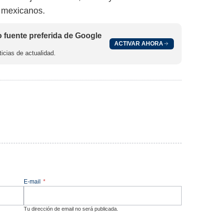
 mexicanos.
fuente preferida de Google
ACTIVAR AHORA
icias de actualidad.
E-mail
*
Tu dirección de email no será publicada.