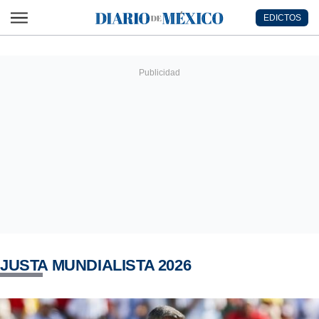
Ir al contenido principal
EDICTOS
Diario de México
JUSTA MUNDIALISTA 2026