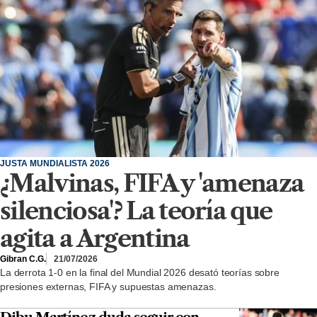
JUSTA MUNDIALISTA 2026
¿Malvinas, FIFA y 'amenaza
silenciosa'? La teoría que
agita a Argentina
Gibran C.G.
21/07/2026
La derrota 1-0 en la final del Mundial 2026 desató teorías sobre
presiones externas, FIFA y supuestas amenazas.
Dibu Martínez duda seguir con