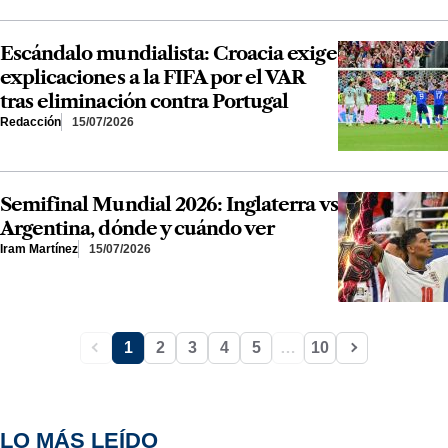
Escándalo mundialista: Croacia exige
explicaciones a la FIFA por el VAR
tras eliminación contra Portugal
Redacción
15/07/2026
Semifinal Mundial 2026: Inglaterra vs
Argentina, dónde y cuándo ver
Iram Martínez
15/07/2026
1
2
3
4
5
…
10
LO MÁS LEÍDO