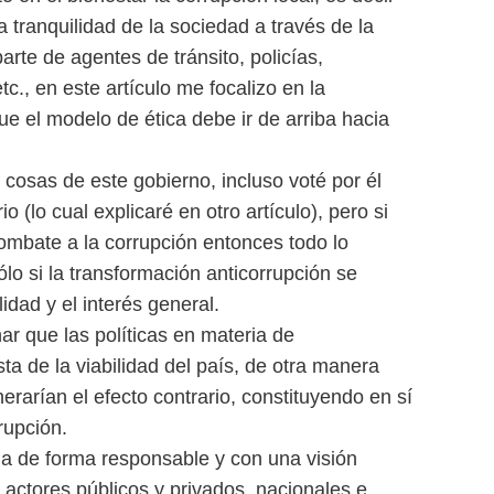
 tranquilidad de la sociedad a través de la
arte de agentes de tránsito, policías,
tc., en este artículo me focalizo en la
e el modelo de ética debe ir de arriba hacia
osas de este gobierno, incluso voté por él
(lo cual explicaré en otro artículo), pero si
ombate a la corrupción entonces todo lo
ólo si la transformación anticorrupción se
idad y el interés general.
ar que las políticas en materia de
ta de la viabilidad del país, de otra manera
rarían el efecto contrario, constituyendo en sí
rupción.
a de forma responsable y con una visión
e actores públicos y privados, nacionales e