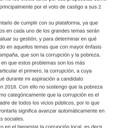
principalmente por el voto de castigo a sus 2
ntarlo de cumplir con su plataforma, ya que
ros en cada uno de los grandes temas serán
aluar su gestión, y para determinar en qué
todo en aquellos temas que con mayor énfasis
ampaña, que son la corrupción y la pobreza.
d en que estos problemas son los más
ticular el primero, la corrupción, a cuya
é durante mi aspiración a candidato
en 2018. Con ello no sostengo que la pobreza
rmo categóricamente que la corrupción es el
adre de todos los vicios públicos, por lo que
frontarla significa avanzar automáticamente en
s sociales.
 en el bienestar la corrupción local, es decir