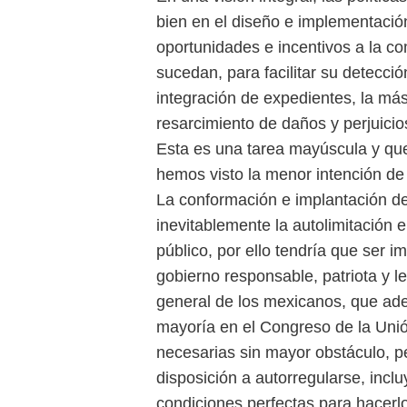
bien en el diseño e implementación
oportunidades e incentivos a la co
sucedan, para facilitar su detecció
integración de expedientes, la má
resarcimiento de daños y perjuicio
Esta es una tarea mayúscula y qu
hemos visto la menor intención de
La conformación e implantación de
inevitablemente la autolimitación e
público, por ello tendría que ser 
gobierno responsable, patriota y 
general de los mexicanos, que ade
mayoría en el Congreso de la Uni
necesarias sin mayor obstáculo, 
disposición a autorregularse, inclu
condiciones perfectas para hacerlo