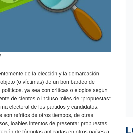
n
entemente de la elección y la demarcación
 objeto (o víctimas) de un bombardeo de
políticos, ya sea con críticas o elogios según
ente de cientos o incluso miles de “propuestas”
a electoral de los partidos y candidatos.
son refritos de otros tiempos, de otras
sos, loables intentos de presentar propuestas
L
tación de fórmulas aplicadas en otros países a