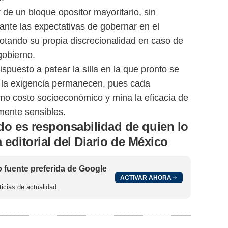
de un bloque opositor mayoritario, sin
ante las expectativas de gobernar en el
otando su propia discrecionalidad en caso de
gobierno.
spuesto a patear la silla en la que pronto se
y la exigencia permanecen, pues cada
imo costo socioeconómico y mina la eficacia de
mente sensibles.
do es responsabilidad de quien lo
ea editorial del Diario de México
fuente preferida de Google
ACTIVAR AHORA
icias de actualidad.