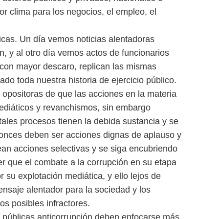
or clima para los negocios, el empleo, el
cas. Un día vemos noticias alentadoras
n, y al otro día vemos actos de funcionarios
 con mayor descaro, replican las mismas
o toda nuestra historia de ejercicio público.
opositoras de que las acciones en la materia
diáticos y revanchismos, sin embargo
ales procesos tienen la debida sustancia y se
tonces deben ser acciones dignas de aplauso y
an acciones selectivas y se siga encubriendo
er que el combate a la corrupción en su etapa
 su explotación mediática, y ello lejos de
nsaje alentador para la sociedad y los
s posibles infractores.
cas públicas anticorrupción deben enfocarse más