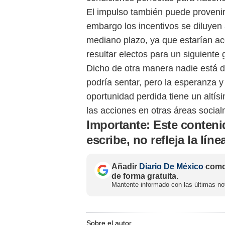
El impulso también puede provenir 
embargo los incentivos se diluyen 
mediano plazo, ya que estarían ac
resultar electos para un siguiente 
Dicho de otra manera nadie está di
podría sentar, pero la esperanza 
oportunidad perdida tiene un altís
las acciones en otras áreas social
Importante:
Este conteni
escribe, no refleja la lín
Añadir
Diario De México
como 
de forma gratuita.
Mantente informado con las últimas not
Sobre el autor