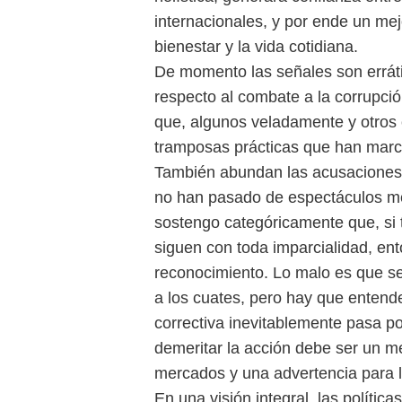
internacionales, y por ende un mej
bienestar y la vida cotidiana.
De momento las señales son erráti
respecto al combate a la corrupció
que, algunos veladamente y otros
tramposas prácticas que han marcad
También abundan las acusaciones 
no han pasado de espectáculos me
sostengo categóricamente que, si t
siguen con toda imparcialidad, en
reconocimiento. Lo malo es que se
a los cuates, pero hay que entend
correctiva inevitablemente pasa por
demeritar la acción debe ser un me
mercados y una advertencia para lo
En una visión integral, las políti