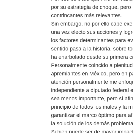
por su estrategia de choque, pero 
contrincantes más relevantes.
Sin embargo, no por ello cabe exe
una vez electo sus acciones y log
los factores determinantes para ev
sentido pasa a la historia, sobre 
ha enarbolado desde su primera c
Personalmente coincido a plenitu
apremiantes en México, pero en par
atención personalmente me enfoqu
independiente a diputado federal 
sea menos importante, pero sí afi
principio de todos los males y la m
garantizar el marco óptimo para a
la solución de los demás problema
Si bien puede ser de mayor impacto