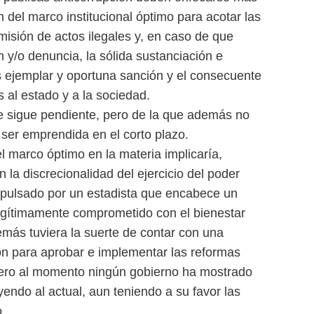
 del marco institucional óptimo para acotar las
misión de actos ilegales y, en caso de que
n y/o denuncia, la sólida sustanciación e
s ejemplar y oportuna sanción y el consecuente
s al estado y a la sociedad.
e sigue pendiente, pero de la que además no
 ser emprendida en el corto plazo.
l marco óptimo en la materia implicaría,
n la discrecionalidad del ejercicio del poder
impulsado por un estadista que encabece un
legítimamente comprometido con el bienestar
más tuviera la suerte de contar con una
ón para aprobar e implementar las reformas
pero al momento ningún gobierno ha mostrado
yendo al actual, aun teniendo a su favor las
.