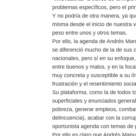
problemas específicos, pero el prin
Y no podría de otra manera, ya qu
misma desde el inicio de nuestra v
peso entre unos y otros temas.
Por ello, la agenda de Andrés Ma
se diferenció mucho de la de sus 
nacionales, pero sí en su enfoque
entre buenos y malos, y en la foc
muy concreta y susceptible a su lín
frustración y el resentimiento soc
Su plataforma, como la de todos lo
superficiales y enunciados genera
pobreza, generar empleos, combati
delincuencia), acabar con la corru
oportunista agenda con temas de g
Por ello es claro que Andrés Manu