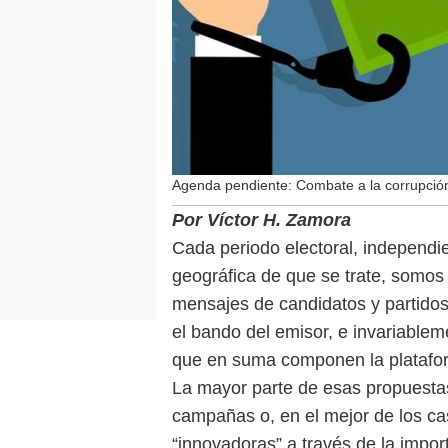
Agenda pendiente: Combate a la corrupció
Por Víctor H. Zamora
Cada periodo electoral, independi
geográfica de que se trate, somos
mensajes de candidatos y partidos 
el bando del emisor, e invariablem
que en suma componen la plataform
La mayor parte de esas propuestas 
campañas o, en el mejor de los ca
“innovadoras” a través de la impor