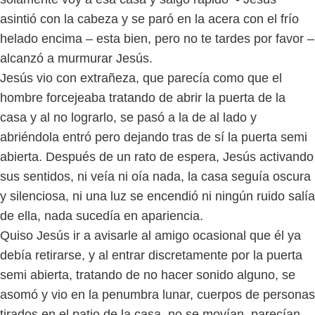
asintió con la cabeza y se paró en la acera con el frío
helado encima – esta bien, pero no te tardes por favor –
alcanzó a murmurar Jesús.
Jesús vio con extrañeza, que parecía como que el
hombre forcejeaba tratando de abrir la puerta de la
casa y al no lograrlo, se pasó a la de al lado y
abriéndola entró pero dejando tras de sí la puerta semi
abierta. Después de un rato de espera, Jesús activando
sus sentidos, ni veía ni oía nada, la casa seguía oscura
y silenciosa, ni una luz se encendió ni ningún ruido salía
de ella, nada sucedía en apariencia.
Quiso Jesús ir a avisarle al amigo ocasional que él ya
debía retirarse, y al entrar discretamente por la puerta
semi abierta, tratando de no hacer sonido alguno, se
asomó y vio en la penumbra lunar, cuerpos de personas
tirados en el patio de la casa, no se movían, parecían