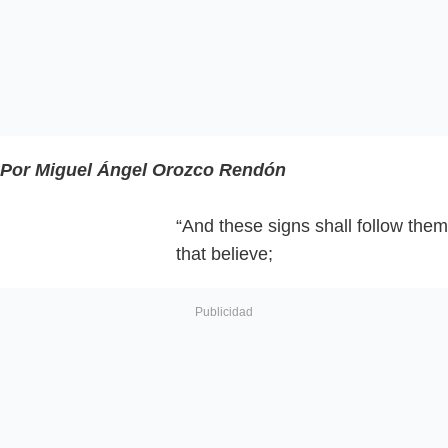
Por Miguel Ángel Orozco Rendón
“And these signs shall follow them
that believe;