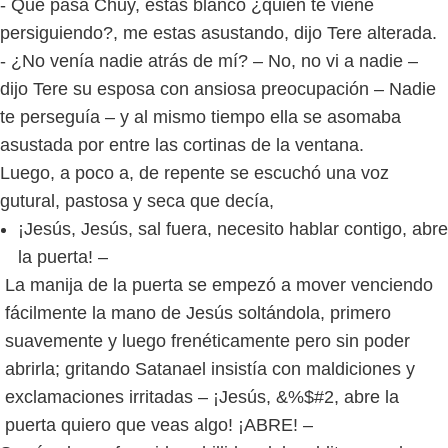
- Qué pasa Chuy, estás blanco ¿quien te viene
persiguiendo?, me estas asustando, dijo Tere alterada.
- ¿No venía nadie atrás de mí? – No, no vi a nadie –
dijo Tere su esposa con ansiosa preocupación – Nadie
te perseguía – y al mismo tiempo ella se asomaba
asustada por entre las cortinas de la ventana.
Luego, a poco a, de repente se escuchó una voz
gutural, pastosa y seca que decía,
¡Jesús, Jesús, sal fuera, necesito hablar contigo, abre
la puerta! –
La manija de la puerta se empezó a mover venciendo
fácilmente la mano de Jesús soltándola, primero
suavemente y luego frenéticamente pero sin poder
abrirla; gritando Satanael insistía con maldiciones y
exclamaciones irritadas – ¡Jesús, &%$#2, abre la
puerta quiero que veas algo! ¡ABRE! –