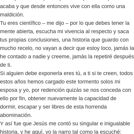
acaba y que desde entonces vive con ella como una
maldición.
Tu eres científico – me dijo – por lo que debes tener la
mente abierta, escucha mi vivencia al respecto y saca
tus propias conclusiones, una historia que guardo con
mucho recelo, no vayan a decir que estoy loco, jamás la
he contado a nadie y creeme, jamás la repetiré después
de ti.
Si alguien debe exponerla eres tú, a ti si te creen, todos
estos años hemos cargado este tormento solos mi
esposa y yo, por redención quizás se nos conceda con
ello por fin, obtener nuevamente la capacidad de
dormir, escapar y ser libres de esta horrenda
abominación.
Y así fue que Jesús me contó su singular e inigualable
historia, y he aquí, yo la narro tal como la escuché: