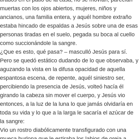
muertas con los ojos abiertos, mujeres, niños y
ancianos, una familia entera, y aquél hombre extraño
estaba hincado de espaldas a Jesús sobre una de esas
personas tiradas en el suelo, pegada su boca al cuello
como succionándole la sangre.
¿Que es esto, qué pasa? – masculló Jesús para sí.
Pero se quedó estático dudando de lo que observaba, y
aguzando la vista en la difusa opacidad de aquella
espantosa escena, de repente, aquél siniestro ser,
percibiendo la presencia de Jesús, volteó hacía él
girando la cabeza sin mover el cuerpo, y Jesús vio
entonces, a la luz de la luna lo que jamás olvidaría en
toda su vida y lo que a la larga le sacaría el azúcar de
la sangre:
Vio un rostro diabólicamente transfigurado con una
mueca burlona que le estiraba los labios de oreja a