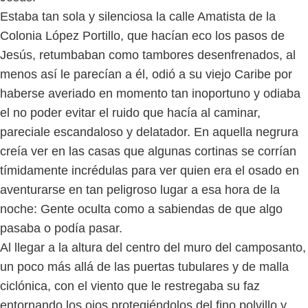
Estaba tan sola y silenciosa la calle Amatista de la
Colonia López Portillo, que hacían eco los pasos de
Jesús, retumbaban como tambores desenfrenados, al
menos así le parecían a él, odió a su viejo Caribe por
haberse averiado en momento tan inoportuno y odiaba
el no poder evitar el ruido que hacía al caminar,
pareciale escandaloso y delatador. En aquella negrura
creía ver en las casas que algunas cortinas se corrían
tímidamente incrédulas para ver quien era el osado en
aventurarse en tan peligroso lugar a esa hora de la
noche: Gente oculta como a sabiendas de que algo
pasaba o podía pasar.
Al llegar a la altura del centro del muro del camposanto,
un poco más allá de las puertas tubulares y de malla
ciclónica, con el viento que le restregaba su faz
entornando los ojos protegiéndolos del fino polvillo y