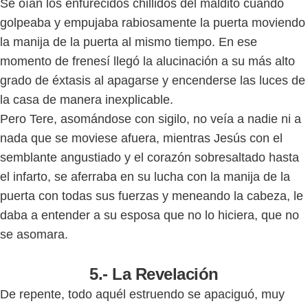
Se oían los enfurecidos chillidos del maldito cuando
golpeaba y empujaba rabiosamente la puerta moviendo
la manija de la puerta al mismo tiempo. En ese
momento de frenesí llegó la alucinación a su más alto
grado de éxtasis al apagarse y encenderse las luces de
la casa de manera inexplicable.
Pero Tere, asomándose con sigilo, no veía a nadie ni a
nada que se moviese afuera, mientras Jesús con el
semblante angustiado y el corazón sobresaltado hasta
el infarto, se aferraba en su lucha con la manija de la
puerta con todas sus fuerzas y meneando la cabeza, le
daba a entender a su esposa que no lo hiciera, que no
se asomara.
5.- La Revelación
De repente, todo aquél estruendo se apaciguó, muy