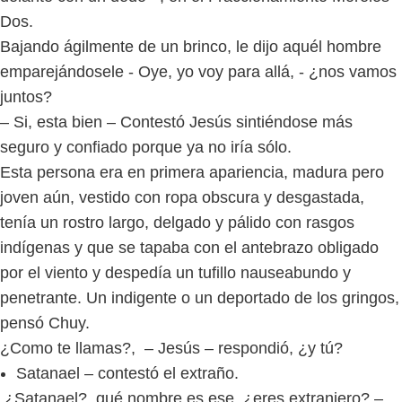
Dos.
Bajando ágilmente de un brinco, le dijo aquél hombre
emparejándosele - Oye, yo voy para allá, - ¿nos vamos
juntos?
– Si, esta bien – Contestó Jesús sintiéndose más
seguro y confiado porque ya no iría sólo.
Esta persona era en primera apariencia, madura pero
joven aún, vestido con ropa obscura y desgastada,
tenía un rostro largo, delgado y pálido con rasgos
indígenas y que se tapaba con el antebrazo obligado
por el viento y despedía un tufillo nauseabundo y
penetrante. Un indigente o un deportado de los gringos,
pensó Chuy.
¿Como te llamas?, – Jesús – respondió, ¿y tú?
Satanael – contestó el extraño.
¿Satanael?, qué nombre es ese, ¿eres extranjero? –