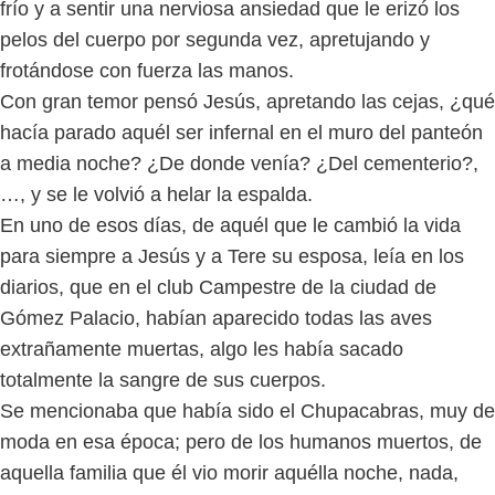
frío y a sentir una nerviosa ansiedad que le erizó los
pelos del cuerpo por segunda vez, apretujando y
frotándose con fuerza las manos.
Con gran temor pensó Jesús, apretando las cejas, ¿qué
hacía parado aquél ser infernal en el muro del panteón
a media noche? ¿De donde venía? ¿Del cementerio?,
…, y se le volvió a helar la espalda.
En uno de esos días, de aquél que le cambió la vida
para siempre a Jesús y a Tere su esposa, leía en los
diarios, que en el club Campestre de la ciudad de
Gómez Palacio, habían aparecido todas las aves
extrañamente muertas, algo les había sacado
totalmente la sangre de sus cuerpos.
Se mencionaba que había sido el Chupacabras, muy de
moda en esa época; pero de los humanos muertos, de
aquella familia que él vio morir aquélla noche, nada,