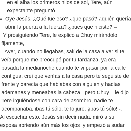
en el alba los primeros hilos de sol, Tere, aún
expectante preguntó
Oye Jesús, ¿Qué fue eso? ¿que pasó? ¿quién quería
abrir la puerta a la fuerza? ¿pues que hiciste? –
Y prosiguiendo Tere, le explicó a Chuy mirándolo
fijamente,
- Ayer, cuando no llegabas, salí de la casa a ver si te
veía porque me preocupé por tu tardanza, ya era
pasada la medianoche cuando te vi pasar por la calle
contigua, creí que venías a la casa pero te seguiste de
frente y parecía que hablabas con alguien y hacías
ademanes y meneabas la cabeza - pero Chuy – le dijo
Tere irguiéndose con cara de asombro, nadie te
acompañaba, ibas tú sólo, te lo juro, ¡ibas tú sólo! -.
Al escuchar esto, Jesús sin decir nada, miró a su
esposa abriendo aún más los ojos y empezó a sudar