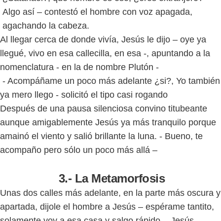
Algo así – contestó el hombre con voz apagada,
agachando la cabeza.
Al llegar cerca de donde vivía, Jesús le dijo – oye ya
llegué, vivo en esa callecilla, en esa -, apuntando a la
nomenclatura - en la de nombre Plutón -
- Acompáñame un poco más adelante ¿si?, Yo también
ya mero llego - solicitó el tipo casi rogando
Después de una pausa silenciosa convino titubeante
aunque amigablemente Jesús ya más tranquilo porque
amainó el viento y salió brillante la luna. - Bueno, te
acompaño pero sólo un poco más allá –
3.- La Metamorfosis
Unas dos calles más adelante, en la parte más oscura y
apartada, dijole el hombre a Jesús – espérame tantito,
solamente voy a esa casa y salgo rápido - Jesús