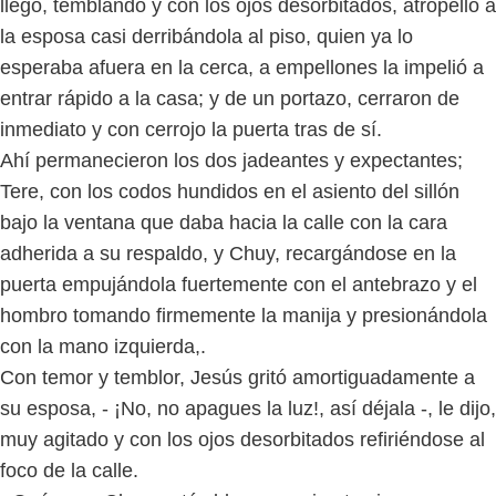
llegó, temblando y con los ojos desorbitados, atropelló a
la esposa casi derribándola al piso, quien ya lo
esperaba afuera en la cerca, a empellones la impelió a
entrar rápido a la casa; y de un portazo, cerraron de
inmediato y con cerrojo la puerta tras de sí.
Ahí permanecieron los dos jadeantes y expectantes;
Tere, con los codos hundidos en el asiento del sillón
bajo la ventana que daba hacia la calle con la cara
adherida a su respaldo, y Chuy, recargándose en la
puerta empujándola fuertemente con el antebrazo y el
hombro tomando firmemente la manija y presionándola
con la mano izquierda,.
Con temor y temblor, Jesús gritó amortiguadamente a
su esposa, - ¡No, no apagues la luz!, así déjala -, le dijo,
muy agitado y con los ojos desorbitados refiriéndose al
foco de la calle.