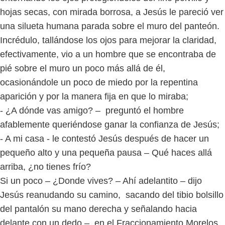
hojas secas, con mirada borrosa, a Jesús le pareció ver
una silueta humana parada sobre el muro del panteón.
Incrédulo, tallándose los ojos para mejorar la claridad,
efectivamente, vio a un hombre que se encontraba de
pié sobre el muro un poco más allá de él,
ocasionándole un poco de miedo por la repentina
aparición y por la manera fija en que lo miraba;
- ¿A dónde vas amigo? – preguntó el hombre
afablemente queriéndose ganar la confianza de Jesús;
- A mi casa - le contestó Jesús después de hacer un
pequeño alto y una pequeña pausa – Qué haces allá
arriba, ¿no tienes frío?
Si un poco – ¿Donde vives? – Ahí adelantito – dijo
Jesús reanudando su camino, sacando del tibio bolsillo
del pantalón su mano derecha y señalando hacia
delante con un dedo –, en el Fraccionamiento Morelos