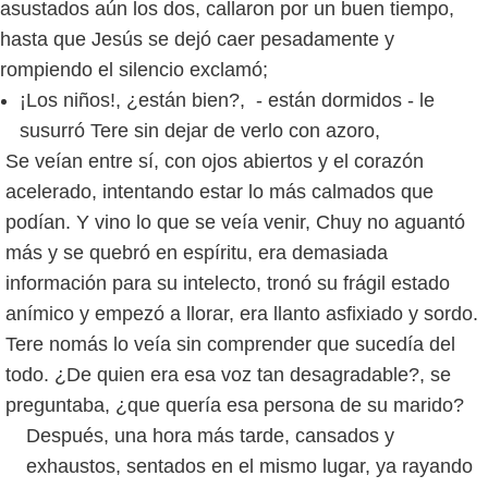
asustados aún los dos, callaron por un buen tiempo,
hasta que Jesús se dejó caer pesadamente y
rompiendo el silencio exclamó;
¡Los niños!, ¿están bien?, - están dormidos - le
susurró Tere sin dejar de verlo con azoro,
Se veían entre sí, con ojos abiertos y el corazón
acelerado, intentando estar lo más calmados que
podían. Y vino lo que se veía venir, Chuy no aguantó
más y se quebró en espíritu, era demasiada
información para su intelecto, tronó su frágil estado
anímico y empezó a llorar, era llanto asfixiado y sordo.
Tere nomás lo veía sin comprender que sucedía del
todo. ¿De quien era esa voz tan desagradable?, se
preguntaba, ¿que quería esa persona de su marido?
Después, una hora más tarde, cansados y
exhaustos, sentados en el mismo lugar, ya rayando