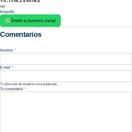
VICTOR.ZAMORA
Ver
biografía
Únete a nuestro canal
Comentarios
Nombre
*
E-mail
*
Tu dirección de email no será publicada.
Tu comentario
*