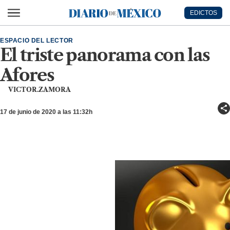
Ir al contenido principal
EDICTOS
Diario de México
ESPACIO DEL LECTOR
El triste panorama con las
Afores
VICTOR.ZAMORA
17 de junio de 2020 a las 11:32h