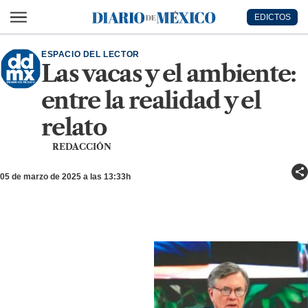
Ir al contenido principal
EDICTOS
Diario de México
ESPACIO DEL LECTOR
Las vacas y el ambiente:
entre la realidad y el
relato
REDACCIÓN
05 de marzo de 2025 a las 13:33h