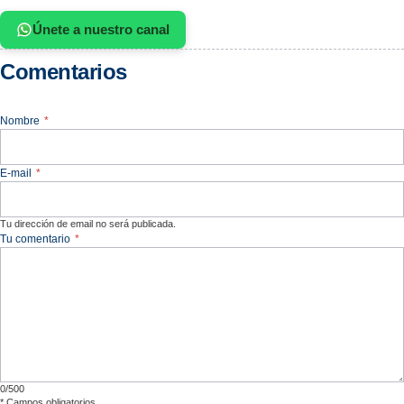
Únete a nuestro canal
Comentarios
Nombre
*
E-mail
*
Tu dirección de email no será publicada.
Tu comentario
*
0/500
*
Campos obligatorios