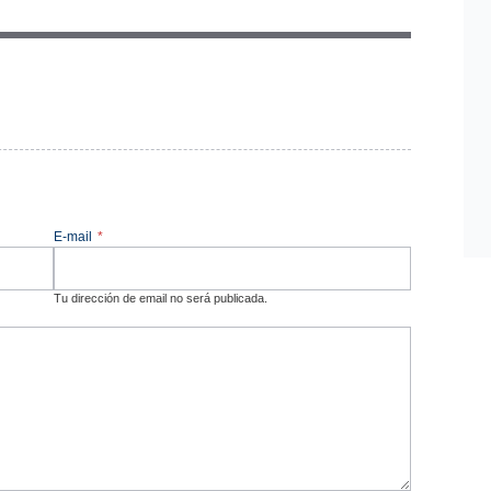
E-mail
*
Tu dirección de email no será publicada.