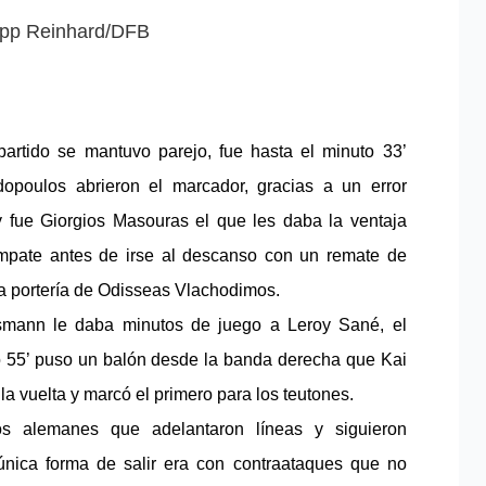
lipp Reinhard/DFB
partido se mantuvo parejo, fue hasta el minuto 33’ 
opoulos abrieron el marcador, gracias a un error 
 fue Giorgios Masouras el que les daba la ventaja 
pate antes de irse al descanso con un remate de 
a portería de Odisseas Vlachodimos.
smann le daba minutos de juego a Leroy Sané, el 
o 55’ puso un balón desde la banda derecha que Kai 
la vuelta y marcó el primero para los teutones. 
s alemanes que adelantaron líneas y siguieron 
única forma de salir era con contraataques que no 