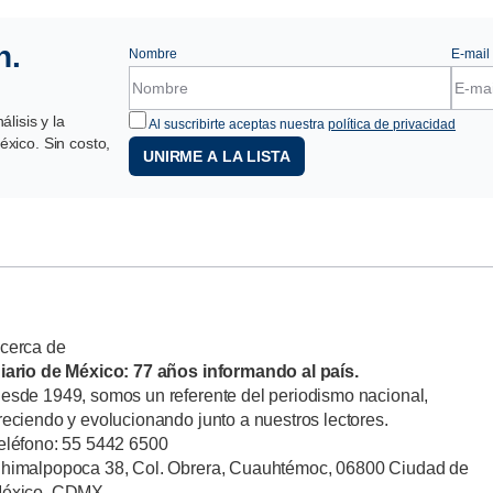
n.
Nombre
E-mail
lisis y la
Al suscribirte aceptas nuestra
política de privacidad
xico. Sin costo,
UNIRME A LA LISTA
cerca de
iario de México: 77 años informando al país.
esde 1949, somos un referente del periodismo nacional,
reciendo y evolucionando junto a nuestros lectores.
eléfono: 55 5442 6500
himalpopoca 38, Col. Obrera, Cuauhtémoc, 06800 Ciudad de
éxico, CDMX