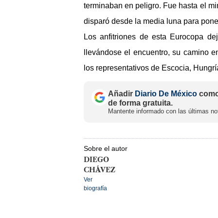
terminaban en peligro. Fue hasta el min
disparó desde la media luna para poner
Los anfitriones de esta Eurocopa de
llevándose el encuentro, su camino en 
los representativos de Escocia, Hungrí
Añadir
Diario De México
como 
de forma gratuita.
Mantente informado con las últimas not
Sobre el autor
DIEGO
CHÁVEZ
Ver
biografía