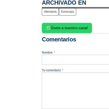
ARCHIVADO EN
Alemania
Eurocopa
Únete a nuestro canal
Comentarios
Nombre
*
Tu comentario
*