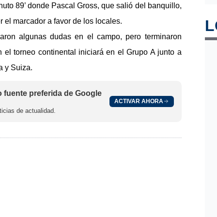
uto 89’ donde Pascal Gross, que salió del banquillo, 
 el marcador a favor de los locales.
L
jaron algunas dudas en el campo, pero terminaron 
el torneo continental iniciará en el Grupo A junto a 
a y Suiza.
fuente preferida de Google
ACTIVAR AHORA
icias de actualidad.