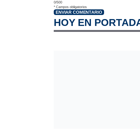
0/500
*
Campos obligatorios
ENVIAR COMENTARIO
HOY EN PORTAD