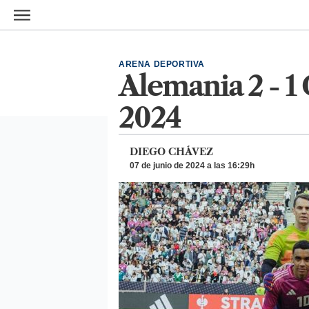
Ir al contenido principal
ARENA DEPORTIVA
Alemania 2 - 1 
2024
DIEGO CHÁVEZ
07 de junio de 2024 a las 16:29h