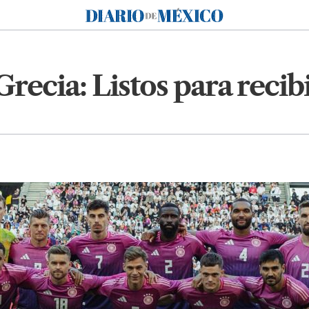
Diario de México
Grecia: Listos para reci