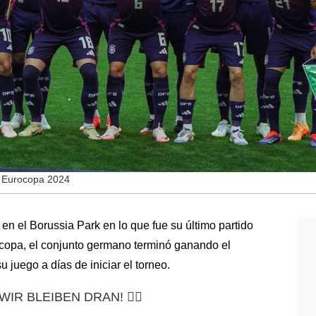
la Eurocopa 2024
en el Borussia Park en lo que fue su último partido 
ocopa, el conjunto germano terminó ganando el 
 juego a días de iniciar el torneo.
 WIR BLEIBEN DRAN! ❤️‍🔥