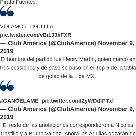
Pirata Fuentes.
VOLAMO5 LIGUILLA
pic.twitter.com/vBi133kFXR
— Club América (@ClubAmerica)
November 9,
2019
El hombre del partido fue Henry Martín, quien marcó en
tres ocasiones y de paso se puso en el Top 5 de la tabla
de goleo de la Liga MX.
#GANÓELAME
pic.twitter.com/ZyWDdfPTxf
— Club América (@ClubAmerica)
November 9,
2019
El resto de las anotaciones correspondieron a Nicolás
Castillo y a Bruno Valdez. Ahora las Águilas gozarán de