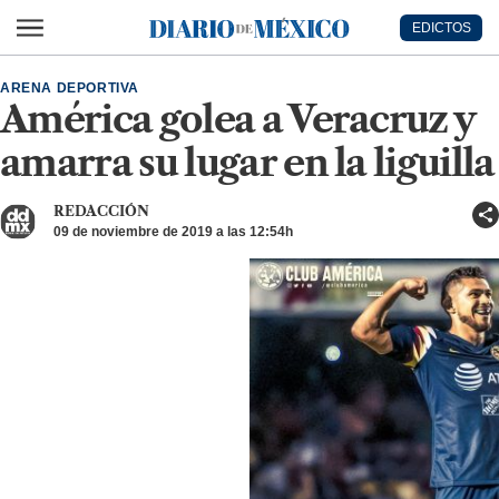
Ir al contenido principal
EDICTOS
Diario de México
ARENA DEPORTIVA
América golea a Veracruz y
amarra su lugar en la liguilla
REDACCIÓN
09 de noviembre de 2019 a las 12:54h