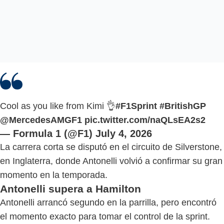
Cool as you like from Kimi 👌
#F1Sprint
#BritishGP
@MercedesAMGF1
pic.twitter.com/naQLsEA2s2
— Formula 1 (@F1)
July 4, 2026
La carrera corta se disputó en el circuito de Silverstone,
en Inglaterra, donde Antonelli volvió a confirmar su gran
momento en la temporada.
Antonelli supera a Hamilton
Antonelli arrancó segundo en la parrilla, pero encontró
el momento exacto para tomar el control de la sprint.