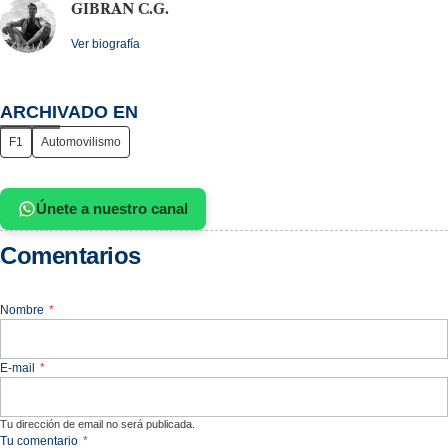
GIBRAN C.G.
Ver biografía
ARCHIVADO EN
F1
Automovilismo
Únete a nuestro canal
Comentarios
Nombre
*
E-mail
*
Tu dirección de email no será publicada.
Tu comentario
*