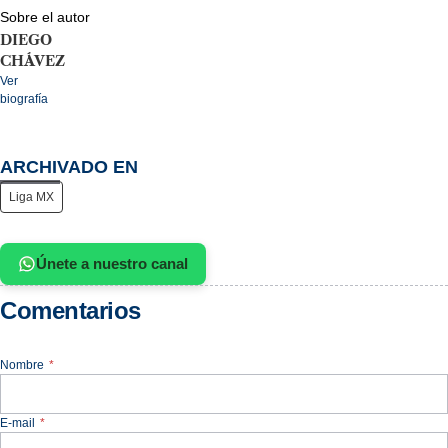
Sobre el autor
DIEGO
CHÁVEZ
Ver
biografía
ARCHIVADO EN
Liga MX
Únete a nuestro canal
Comentarios
Nombre
*
E-mail
*