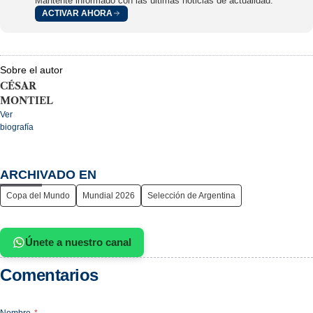
Mantente informado con las últimas noticias de actualidad.
ACTIVAR AHORA
Sobre el autor
CÉSAR
MONTIEL
Ver
biografía
ARCHIVADO EN
Copa del Mundo
Mundial 2026
Selección de Argentina
Únete a nuestro canal
Comentarios
Nombre
*