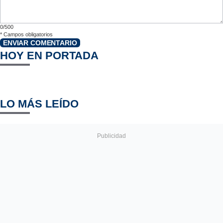
0/500
*
Campos obligatorios
ENVIAR COMENTARIO
HOY EN PORTADA
LO MÁS LEÍDO