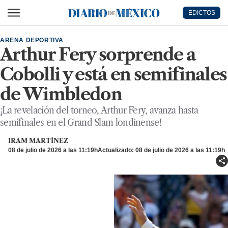
Ir al contenido principal
EDICTOS
Diario de México
ARENA DEPORTIVA
Arthur Fery sorprende a
Cobolli y está en semifinales
de Wimbledon
¡La revelación del torneo, Arthur Fery, avanza hasta
semifinales en el Grand Slam londinense!
IRAM MARTÍNEZ
08 de julio de 2026 a las 11:19h
Actualizado: 08 de julio de 2026 a las 11:19h