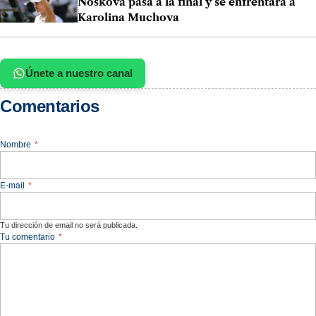
Noskova pasa a la final y se enfrentará a
Karolina Muchova
Únete a nuestro canal
Comentarios
Nombre
*
E-mail
*
Tu dirección de email no será publicada.
Tu comentario
*