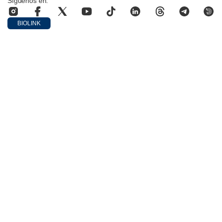
Síguenos en:
BIOLINK