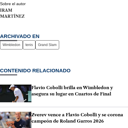
Sobre el autor
IRAM
MARTÍNEZ
ARCHIVADO EN
Wimbledon
tenis
Grand Slam
CONTENIDO RELACIONADO
Flavio Cobolli brilla en Wimbledon y
asegura su lugar en Cuartos de Final
Zverev vence a Flavio Cobolli y se corona
campeón de Roland Garros 2026