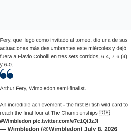
Fery, que llegó como invitado al torneo, dio una de sus
actuaciones más deslumbrantes este miércoles y dejó
fuera a Flavio Cobolli en tres sets corridos, 6-4, 7-6 (4)
y 6-0.
Arthur Fery, Wimbledon semi-finalist.
An incredible achievement - the first British wild card to
reach the final four at The Championships 🇬🇧
#Wimbledon
pic.twitter.com/e7c1QiJzJl
— Wimbledon (@Wimbledon)
July 8, 2026