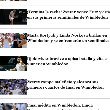
¡Termina la racha! Zverev vence Fritz y está
en sus primeras semifinales de Wimbledon
Marta Kostyuk y Linda Noskova brillan en
Wimbledon y se enfrentarán en semifinales
Djokovic sobrevive a épica batalla y cita a
Sinner en Wimbledon
Zverev rompe maleficio y alcanza sus
primeros cuartos de final en Wimbledon
Final inédita en Wimbledon; Linda