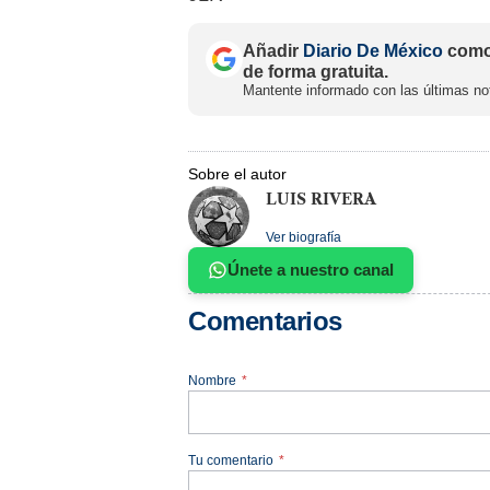
Añadir
Diario De México
como 
de forma gratuita.
Mantente informado con las últimas not
Sobre el autor
LUIS RIVERA
Ver biografía
Únete a nuestro canal
Comentarios
Nombre
*
Tu comentario
*