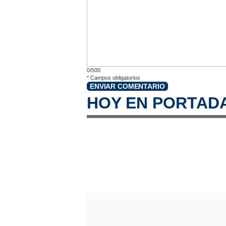
0/500
*
Campos obligatorios
ENVIAR COMENTARIO
HOY EN PORTAD