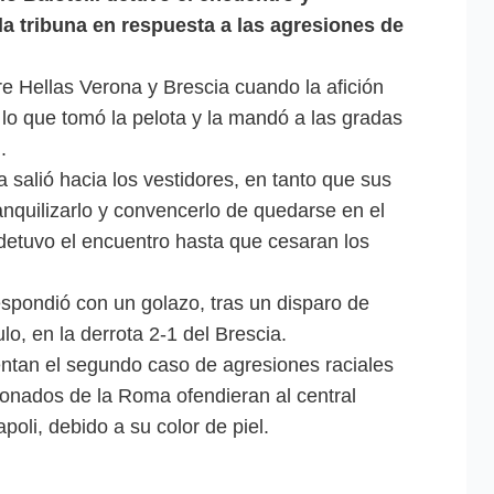
la tribuna en respuesta a las agresiones de
tre Hellas Verona y Brescia cuando la afición
 lo que tomó la pelota y la mandó a las gradas
.
a salió hacia los vestidores, en tanto que sus
nquilizarlo y convencerlo de quedarse en el
i detuvo el encuentro hasta que cesaran los
espondió con un golazo, tras un disparo de
o, en la derrota 2-1 del Brescia.
sentan el segundo caso de agresiones raciales
ionados de la Roma ofendieran al central
oli, debido a su color de piel.