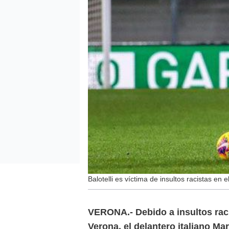
Balotelli es víctima de insultos racistas en el
VERONA.- Debido a insultos raci
Verona, el delantero italiano Mar