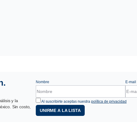
n.
Nombre
E-mail
lisis y la
Al suscribirte aceptas nuestra
política de privacidad
xico. Sin costo,
UNIRME A LA LISTA