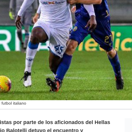
 futbol italiano
stas por parte de los aficionados del Hellas
io Balotelli detuvo el encuentro y