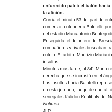
enfurecido pateó el balón hacia 
la afición.
Corría el minuto 53 del partido en
comenzó a ofender a Balotelli, por
del estadio Marcantonio Bentegodi
Enseguida, el delantero del Bresci
compañeros y rivales buscaban tra
cotejo. El árbitro Maurizio Marian
insultos.
Minutos más tarde, al 84’, Mario r
derecha que se incrustó en el ángul
Los insultos hacia Balotelli repre
en esta jornada, luego de que afic
senegalés Kalidou Koulibaly del Nap
Notimex
JLR