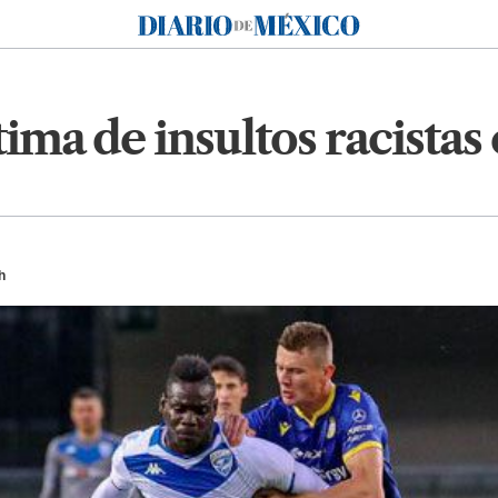
Diario de México
tima de insultos racistas 
h