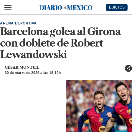
Ir al contenido principal
EDICTOS
Diario de México
ARENA DEPORTIVA
Barcelona golea al Girona
con doblete de Robert
Lewandowski
CÉSAR MONTIEL
30 de marzo de 2025 a las 18:10h