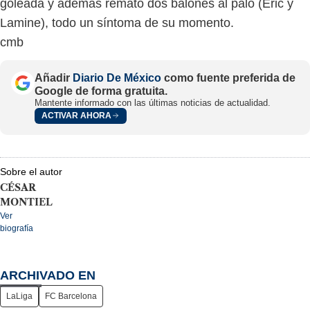
goleada y además remató dos balones al palo (Eric y
Lamine), todo un síntoma de su momento.
cmb
Añadir
Diario De México
como fuente preferida de
Google de forma gratuita.
Mantente informado con las últimas noticias de actualidad.
ACTIVAR AHORA
Sobre el autor
CÉSAR
MONTIEL
Ver
biografía
ARCHIVADO EN
LaLiga
FC Barcelona