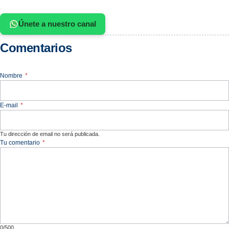
Únete a nuestro canal
Comentarios
Nombre
*
E-mail
*
Tu dirección de email no será publicada.
Tu comentario
*
0/500