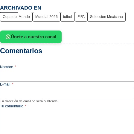
ARCHIVADO EN
Copa del Mundo
Mundial 2026
futbol
FIFA
Selección Mexicana
Únete a nuestro canal
Comentarios
Nombre
*
E-mail
*
Tu dirección de email no será publicada.
Tu comentario
*