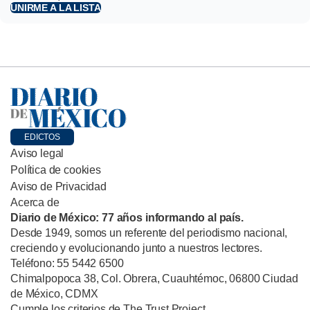
UNIRME A LA LISTA
EDICTOS
Aviso legal
Política de cookies
Aviso de Privacidad
Acerca de
Diario de México: 77 años informando al país.
Desde 1949, somos un referente del periodismo nacional,
creciendo y evolucionando junto a nuestros lectores.
Teléfono: 55 5442 6500
Chimalpopoca 38, Col. Obrera, Cuauhtémoc, 06800 Ciudad
de México, CDMX
Cumple los criterios de The Trust Project