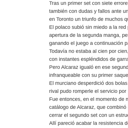
Tras un primer set con siete erro
también con dudas y fallos ante u
en Toronto un triunfo de muchos qu
El polaco subió sin miedo a la red 
apertura de la segunda manga, per
ganando el juego a continuación pa
Todavía no estaba al cien por cie
con instantes espléndidos de garra 
Pero Alcaraz igualó en ese segund
infranqueable con su primer saque
El murciano desperdició dos bolas 
rival pudo romperle el servicio por l
Fue entonces, en el momento de may
catálogo de Alcaraz, que combinó
cerrar el segundo set con un estr
Allí pareció acabar la resistencia