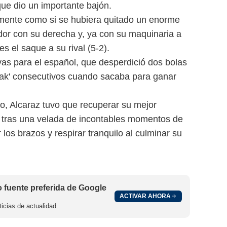
ue dio un importante bajón.
lmente como si se hubiera quitado un enorme
dor con su derecha y, ya con su maquinaria a
s el saque a su rival (5-2).
as para el español, que desperdició dos bolas
eak' consecutivos cuando sacaba para ganar
nto, Alcaraz tuvo que recuperar su mejor
 y, tras una velada de incontables momentos de
 los brazos y respirar tranquilo al culminar su
fuente preferida de Google
ACTIVAR AHORA
icias de actualidad.