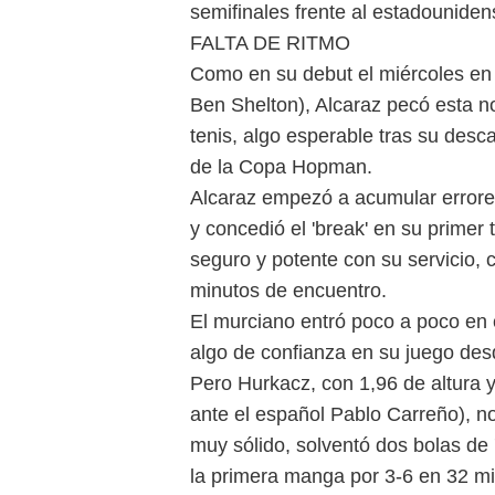
semifinales frente al estadounid
FALTA DE RITMO
Como en su debut el miércoles en 
Ben Shelton), Alcaraz pecó esta no
tenis, algo esperable tras su de
de la Copa Hopman.
Alcaraz empezó a acumular errores
y concedió el 'break' en su primer
seguro y potente con su servicio, 
minutos de encuentro.
El murciano entró poco a poco en
algo de confianza en su juego desd
Pero Hurkacz, con 1,96 de altura y
ante el español Pablo Carreño), n
muy sólido, solventó dos bolas de 
la primera manga por 3-6 en 32 mi