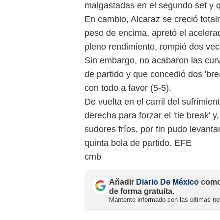
malgastadas en el segundo set y q
En cambio, Alcaraz se creció tota
peso de encima, apretó el acelera
pleno rendimiento, rompió dos vece
Sin embargo, no acabaron las curv
de partido y que concedió dos 'br
con todo a favor (5-5).
De vuelta en el carril del sufrimie
derecha para forzar el 'tie break'
sudores fríos, por fin pudo levantar
quinta bola de partido. EFE
cmb
Añadir
Diario De México
como 
de forma gratuita.
Mantente informado con las últimas not