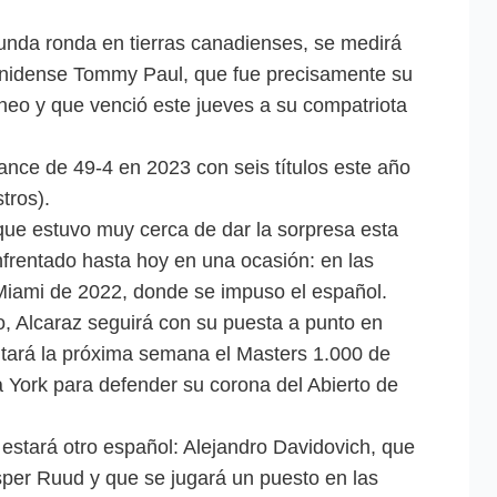
unda ronda en tierras canadienses, se medirá
ounidense Tommy Paul, que fue precisamente su
neo y que venció este jueves a su compatriota
ance de 49-4 en 2023 con seis títulos este año
tros).
ue estuvo muy cerca de dar la sorpresa esta
nfrentado hasta hoy en una ocasión: en las
Miami de 2022, donde se impuso el español.
, Alcaraz seguirá con su puesta a punto en
ntará la próxima semana el Masters 1.000 de
a York para defender su corona del Abierto de
 estará otro español: Alejandro Davidovich, que
per Ruud y que se jugará un puesto en las