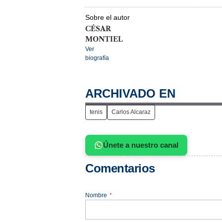
Sobre el autor
CÉSAR
MONTIEL
Ver
biografía
ARCHIVADO EN
tenis
Carlos Alcaraz
Únete a nuestro canal
Comentarios
Nombre
*