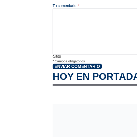
Tu comentario
*
0/500
*
Campos obligatorios
ENVIAR COMENTARIO
HOY EN PORTAD