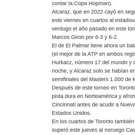
contar la Copa Hopman).
Alcaraz, que en 2022 cayó en seg
este viernes en cuartos al estad
verdugo el año pasado en este tor
Marcos Giron por 6-3 y 6-2.
El de El Palmar tiene ahora un bal
(el mejor de la ATP en ambos regis
Hurkacz, número 17 del mundo y q
noche, y Alcaraz solo se habían e
semifinales del Masters 1.000 de 
Después de este torneo en Toronto
pista dura en Norteamérica y afro
Cincinnati antes de acudir a Nuev
Estados Unidos.
En los cuartos de Toronto también
superó este jueves al noruego Cas