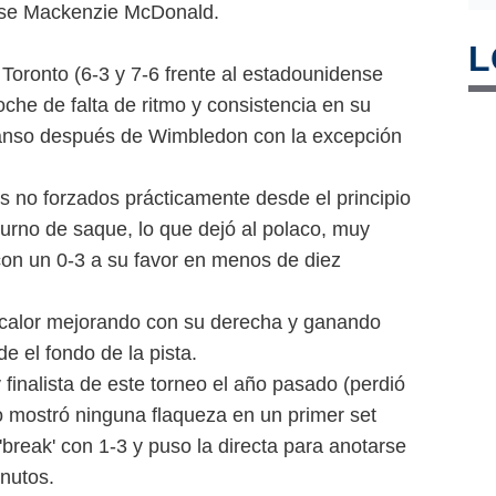
ense Mackenzie McDonald.
L
Toronto (6-3 y 7-6 frente al estadounidense
che de falta de ritmo y consistencia en su
scanso después de Wimbledon con la excepción
 no forzados prácticamente desde el principio
 turno de saque, lo que dejó al polaco, muy
con un 0-3 a su favor en menos de diez
 calor mejorando con su derecha y ganando
e el fondo de la pista.
 finalista de este torneo el año pasado (perdió
o mostró ninguna flaqueza en un primer set
'break' con 1-3 y puso la directa para anotarse
nutos.