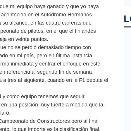
o, que mi equipo haya ganado y que yo haya
la acontecido en el Autódromo Hermanos
L
 su alcance, en las cuatro carreras que
peonato de pilotos, en el que el finlandés
aja en veinte puntos.
que no se perdió demasiado tiempo con
ado en mi país, pero en última instancia,
rma inmediata y centrar el enfoque en este
, en referencia al segundo fin de semana
 a tres al siguiente, cuando en la F1 debute el
il y como equipo tenemos que seguir
 en una posición muy fuerte a medida que la
laró.
 Campeonato de Constructores pero al final
o, lo que importa es la clasificación final,