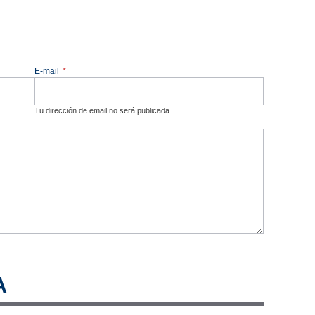
E-mail
*
Tu dirección de email no será publicada.
A