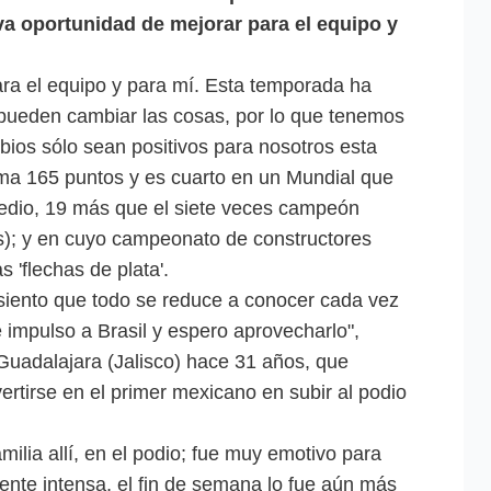
a oportunidad de mejorar para el equipo y
ara el equipo y para mí. Esta temporada ha
 pueden cambiar las cosas, por lo que tenemos
ios sólo sean positivos para nosotros esta
a 165 puntos y es cuarto en un Mundial que
dio, 19 más que el siete veces campeón
); y en cuyo campeonato de constructores
s 'flechas de plata'.
 siento que todo se reduce a conocer cada vez
e impulso a Brasil y espero aprovecharlo",
Guadalajara (Jalisco) hace 31 años, que
ertirse en el primer mexicano en subir al podio
milia allí, en el podio; fue muy emotivo para
ente intensa, el fin de semana lo fue aún más