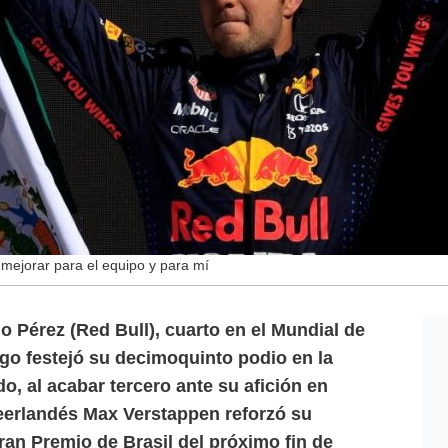
 mejorar para el equipo y para mí
Pérez (Red Bull), cuarto en el Mundial de
go festejó su decimoquinto podio en la
do, al acabar tercero ante su afición en
erlandés Max Verstappen reforzó su
Gran Premio de Brasil del próximo fin de