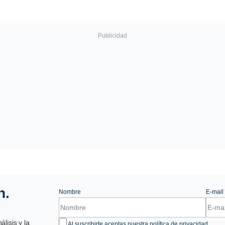
n.
Nombre
E-mail
lisis y la
Al suscribirte aceptas nuestra
política de privacidad