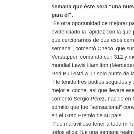
semana que éste será "una nuev
para él".
"Es otra oportunidad de mejorar p
evidenciado la rapidez con la que
que cerciorarnos de que esos camb
semana", comentó Checo, que sum
Verstappen comanda con 312 y me
mundial Lewis Hamilton (Mercedes
Red Bull está a un solo punto de la
"He tenido tres podios seguidos y
mejor el coche, así que llevaré es
comentó Sergio Pérez, nacido en 
admitió que fue "sensacional" conv
en el Gran Premio de su país.
"Fue maravilloso tener a toda mi fa
todos ellos; fue una semana realm