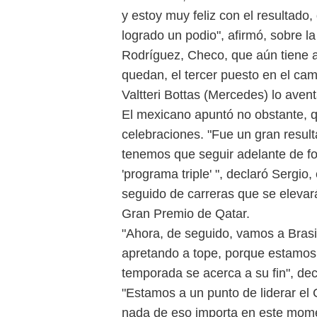
y estoy muy feliz con el resultad
logrado un podio", afirmó, sobre 
Rodríguez, Checo, que aún tiene a
quedan, el tercer puesto en el cam
Valtteri Bottas (Mercedes) lo avent
El mexicano apuntó no obstante, 
celebraciones. "Fue un gran result
tenemos que seguir adelante de fo
'programa triple' ", declaró Sergio
seguido de carreras que se elevará
Gran Premio de Qatar.
"Ahora, de seguido, vamos a Bras
apretando a tope, porque estamos
temporada se acerca a su fin", dec
"Estamos a un punto de liderar el
nada de eso importa en este moment