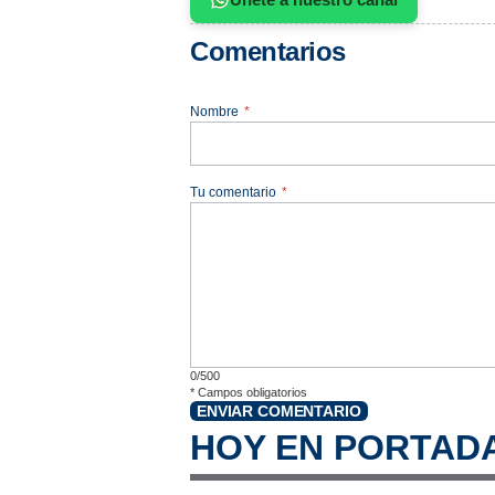
Comentarios
Nombre
*
Tu comentario
*
0/500
*
Campos obligatorios
ENVIAR COMENTARIO
HOY EN PORTAD