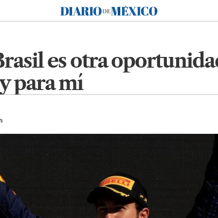
Diario de México
rasil es otra oportunid
 y para mí
h