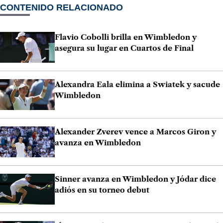
CONTENIDO RELACIONADO
Flavio Cobolli brilla en Wimbledon y
asegura su lugar en Cuartos de Final
Alexandra Eala elimina a Swiatek y sacude
Wimbledon
Alexander Zverev vence a Marcos Giron y
avanza en Wimbledon
Sinner avanza en Wimbledon y Jódar dice
adiós en su torneo debut