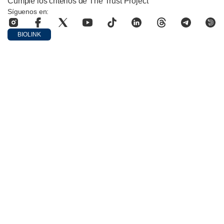
Cumple los criterios de The Trust Project
Síguenos en:
BIOLINK