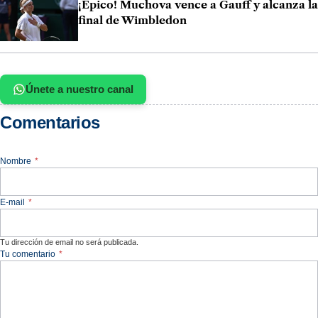
¡Épico! Muchova vence a Gauff y alcanza la
final de Wimbledon
Únete a nuestro canal
Comentarios
Nombre
*
E-mail
*
Tu dirección de email no será publicada.
Tu comentario
*