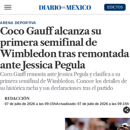
Ir al contenido principal
EDICTOS
Diario de México
ARENA DEPORTIVA
Coco Gauff alcanza su
primera semifinal de
Wimbledon tras remontada
ante Jessica Pegula
Coco Gauff remonta ante Jessica Pegula y clasifica a su
primera semifinal de Wimbledon. Conoce los detalles de
su histórica racha y sus declaraciones tras el partido
REDACCIÓN
07 de julio de 2026 a las 09:15h
Actualizado: 07 de julio de 2026 a las 09:15h