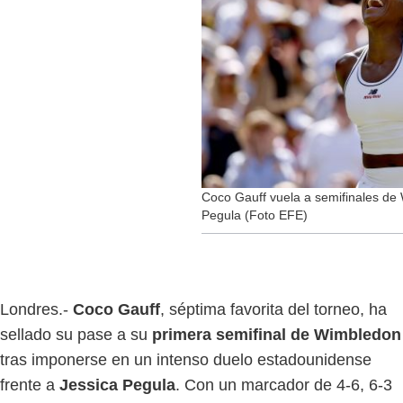
Coco Gauff vuela a semifinales d
Pegula (Foto EFE)
Londres.-
Coco Gauff
, séptima favorita del torneo, ha
sellado su pase a su
primera semifinal de Wimbledon
tras imponerse en un intenso duelo estadounidense
frente a
Jessica Pegula
. Con un marcador de 4-6, 6-3