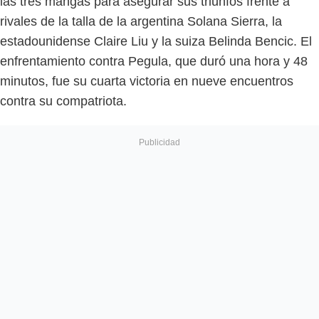
las tres mangas para asegurar sus triunfos frente a
rivales de la talla de la argentina Solana Sierra, la
estadounidense Claire Liu y la suiza Belinda Bencic. El
enfrentamiento contra Pegula, que duró una hora y 48
minutos, fue su cuarta victoria en nueve encuentros
contra su compatriota.