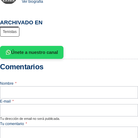
Ver biografía
ARCHIVADO EN
Tenistas
Únete a nuestro canal
Comentarios
Nombre
*
E-mail
*
Tu dirección de email no será publicada.
Tu comentario
*