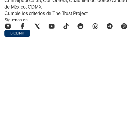
Chimalpopoca 38, Col. Obrera, Cuauhtémoc, 06800 Ciudad
de México, CDMX
Cumple los criterios de The Trust Project
Síguenos en:
BIOLINK