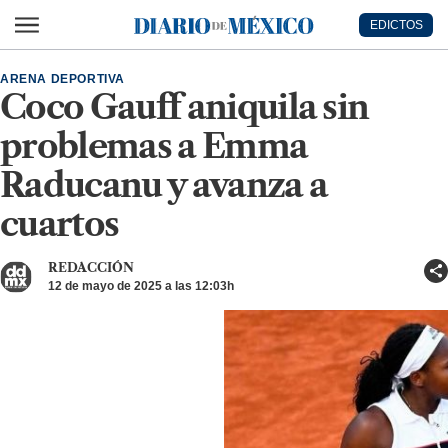
Ir al contenido principal
EDICTOS
Diario de México
ARENA DEPORTIVA
Coco Gauff aniquila sin
problemas a Emma
Raducanu y avanza a
cuartos
REDACCIÓN
12 de mayo de 2025 a las 12:03h