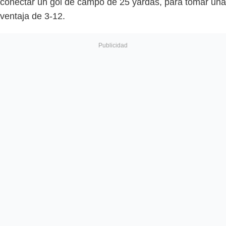
conectar un gol de campo de 25 yardas, para tomar una
ventaja de 3-12.