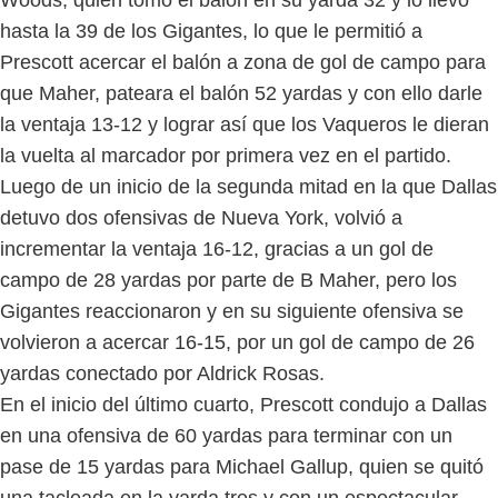
hasta la 39 de los Gigantes, lo que le permitió a
Prescott acercar el balón a zona de gol de campo para
que Maher, pateara el balón 52 yardas y con ello darle
la ventaja 13-12 y lograr así que los Vaqueros le dieran
la vuelta al marcador por primera vez en el partido.
Luego de un inicio de la segunda mitad en la que Dallas
detuvo dos ofensivas de Nueva York, volvió a
incrementar la ventaja 16-12, gracias a un gol de
campo de 28 yardas por parte de B Maher, pero los
Gigantes reaccionaron y en su siguiente ofensiva se
volvieron a acercar 16-15, por un gol de campo de 26
yardas conectado por Aldrick Rosas.
En el inicio del último cuarto, Prescott condujo a Dallas
en una ofensiva de 60 yardas para terminar con un
pase de 15 yardas para Michael Gallup, quien se quitó
una tacleada en la yarda tres y con un espectacular