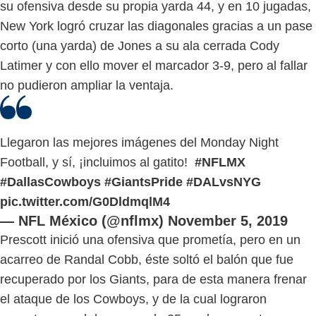
su ofensiva desde su propia yarda 44, y en 10 jugadas,
New York logró cruzar las diagonales gracias a un pase
corto (una yarda) de Jones a su ala cerrada Cody
Latimer y con ello mover el marcador 3-9, pero al fallar
no pudieron ampliar la ventaja.
Llegaron las mejores imágenes del Monday Night
Football, y sí, ¡incluimos al gatito!
#NFLMX
#DallasCowboys
#GiantsPride
#DALvsNYG
pic.twitter.com/G0DldmqlM4
— NFL México (@nflmx)
November 5, 2019
Prescott inició una ofensiva que prometía, pero en un
acarreo de Randal Cobb, éste soltó el balón que fue
recuperado por los Giants, para de esta manera frenar
el ataque de los Cowboys, y de la cual lograron