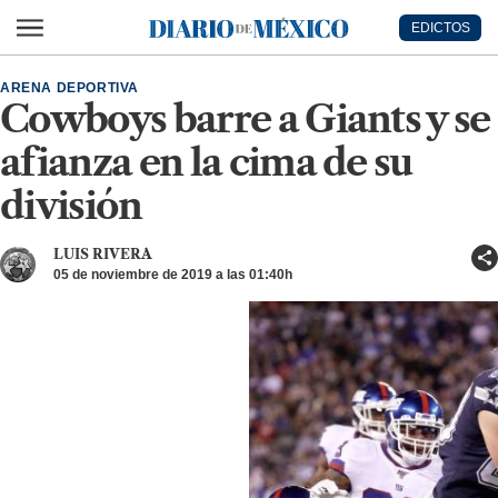
Ir al contenido principal
EDICTOS
Diario de México
ARENA DEPORTIVA
Cowboys barre a Giants y se
afianza en la cima de su
división
LUIS RIVERA
05 de noviembre de 2019 a las 01:40h