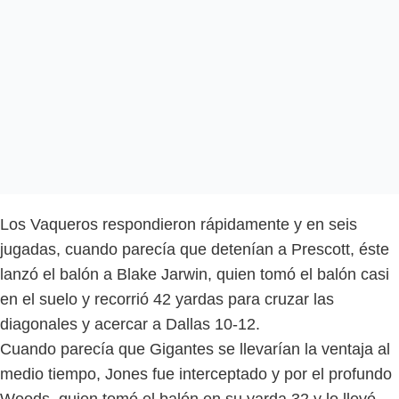
Los Vaqueros respondieron rápidamente y en seis
jugadas, cuando parecía que detenían a Prescott, éste
lanzó el balón a Blake Jarwin, quien tomó el balón casi
en el suelo y recorrió 42 yardas para cruzar las
diagonales y acercar a Dallas 10-12.
Cuando parecía que Gigantes se llevarían la ventaja al
medio tiempo, Jones fue interceptado y por el profundo
Woods, quien tomó el balón en su yarda 32 y lo llevó