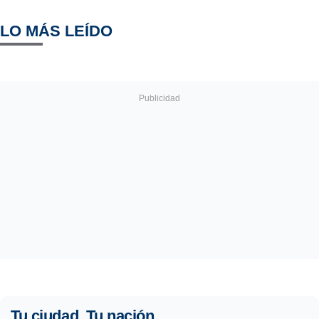
LO MÁS LEÍDO
Tu ciudad. Tu nación.