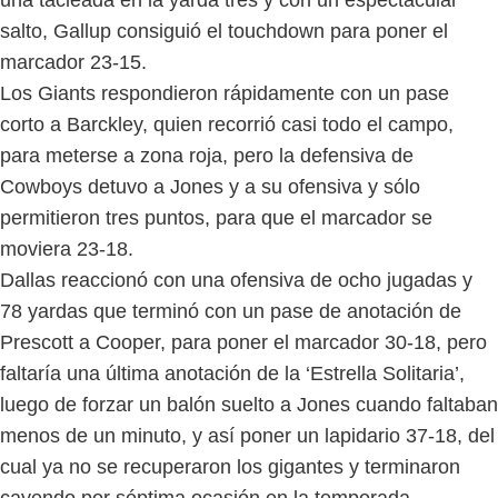
salto, Gallup consiguió el touchdown para poner el
marcador 23-15.
Los Giants respondieron rápidamente con un pase
corto a Barckley, quien recorrió casi todo el campo,
para meterse a zona roja, pero la defensiva de
Cowboys detuvo a Jones y a su ofensiva y sólo
permitieron tres puntos, para que el marcador se
moviera 23-18.
Dallas reaccionó con una ofensiva de ocho jugadas y
78 yardas que terminó con un pase de anotación de
Prescott a Cooper, para poner el marcador 30-18, pero
faltaría una última anotación de la ‘Estrella Solitaria’,
luego de forzar un balón suelto a Jones cuando faltaban
menos de un minuto, y así poner un lapidario 37-18, del
cual ya no se recuperaron los gigantes y terminaron
cayendo por séptima ocasión en la temporada.