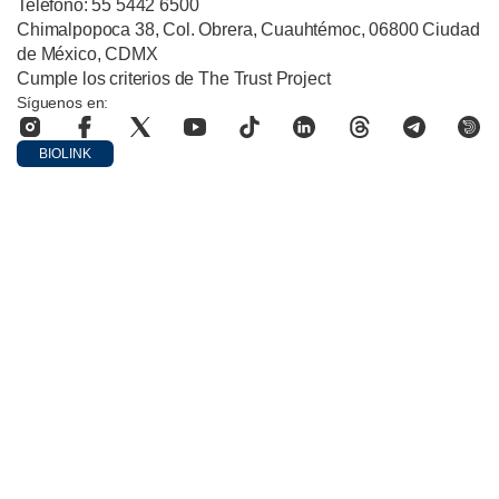
Teléfono: 55 5442 6500
Chimalpopoca 38, Col. Obrera, Cuauhtémoc, 06800 Ciudad
de México, CDMX
Cumple los criterios de The Trust Project
Síguenos en:
BIOLINK